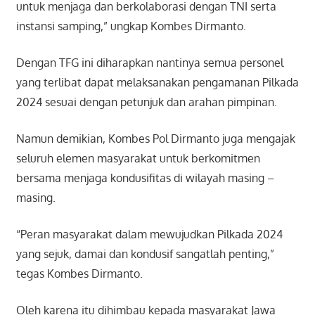
untuk menjaga dan berkolaborasi dengan TNI serta
instansi samping,” ungkap Kombes Dirmanto.
Dengan TFG ini diharapkan nantinya semua personel
yang terlibat dapat melaksanakan pengamanan Pilkada
2024 sesuai dengan petunjuk dan arahan pimpinan.
Namun demikian, Kombes Pol Dirmanto juga mengajak
seluruh elemen masyarakat untuk berkomitmen
bersama menjaga kondusifitas di wilayah masing –
masing.
“Peran masyarakat dalam mewujudkan Pilkada 2024
yang sejuk, damai dan kondusif sangatlah penting,”
tegas Kombes Dirmanto.
Oleh karena itu dihimbau kepada masyarakat Jawa