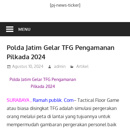
Media
[pj-news-ticker]
Ramah
Publik
MENU
Polda Jatim Gelar TFG Pengamanan
Pilkada 2024
Agustus 10, 2024
admin
Artikel
Polda Jatim Gelar TFG Pengamanan
Pilkada 2024
SURABAYA ,
Ramah publik. Com
– Tactical Floor Game
atau biasa disingkat TFG adalah simulasi pergerakan
orang melalui peta di lantai yang tujuannya untuk
mempermudah gambaran pergerakan personel baik