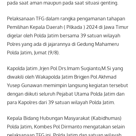
pada saat aman maupun pada saat situasi genting.
Pelaksanaan TFG dalam rangka pengamanan tahapan
Pemilihan Kepala Daerah ( Pilkada ) 2024 di Jawa Timur
digelar oleh Polda Jatim bersama 39 satuan wilayah
Polres yang ada di jajarannya di Gedung Mahameru
Polda Jatim, Jumat (9/8).
Kapolda Jatim ,Irjen Pol Drs.Imam Sugianto,M.Si yang
diwakili oleh Wakapolda Jatim Brigjen Pol Akhmad
Yusep Gunawan memimpin langsung kegiatan tersebut
dengan diikuti seluruh Pejabat Utama Polda Jatim dan
para Kapolres dari 39 satuan wilayah Polda Jatim.
Kepala Bidang Hubungan Masyarakat (Kabidhumas)
Polda Jatim, Kombes Pol Dirmanto mengatakan selain
pelaksanaan TFG ini, Polda Jatim dan satuan wilayah