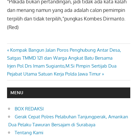
“Pilkada bukan pertandingan, jadi tidak ada kata kalah
dan menang namun yang ada adalah calon pemimpin
terpilih dan tidak terpilih,”pungkas Kombes Dirmanto.
(Red)
Previous
Kompak Bangun Jalan Poros Penghubung Antar Desa,
Navigasi
Post:
Satgas TMMD 121 dan Warga Angkat Batu Bersama
pos
Next
Irjen Pol Drs Imam Sugianto,M.Si Pimpin Sertijab Dua
Post:
Pejabat Utama Satuan Kerja Polda Jawa Timur
MENU
BOX REDAKSI
Gerak Cepat Polres Pelabuhan Tanjungperak, Amankan
Dua Pelaku Tawuran Bersajam di Surabaya
Tentang Kami