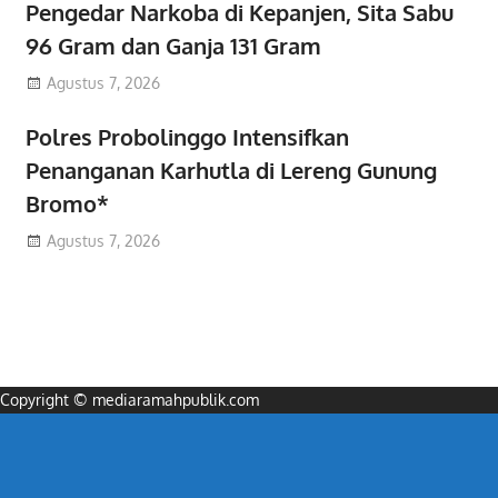
Pengedar Narkoba di Kepanjen, Sita Sabu
96 Gram dan Ganja 131 Gram
Agustus 7, 2026
Polres Probolinggo Intensifkan
Penanganan Karhutla di Lereng Gunung
Bromo*
Agustus 7, 2026
Copyright © mediaramahpublik.com