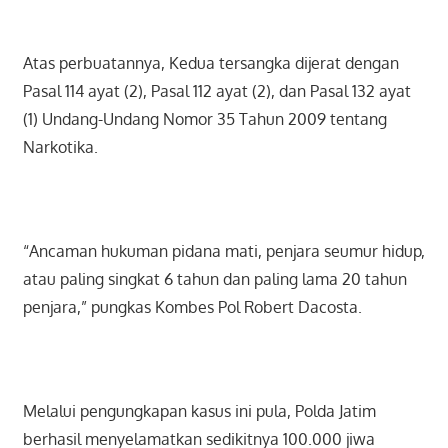
Atas perbuatannya, Kedua tersangka dijerat dengan
Pasal 114 ayat (2), Pasal 112 ayat (2), dan Pasal 132 ayat
(1) Undang-Undang Nomor 35 Tahun 2009 tentang
Narkotika.
“Ancaman hukuman pidana mati, penjara seumur hidup,
atau paling singkat 6 tahun dan paling lama 20 tahun
penjara,” pungkas Kombes Pol Robert Dacosta.
Melalui pengungkapan kasus ini pula, Polda Jatim
berhasil menyelamatkan sedikitnya 100.000 jiwa