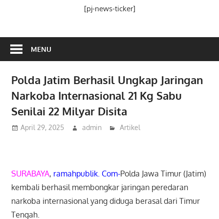
Media
[pj-news-ticker]
Ramah
Publik
MENU
Polda Jatim Berhasil Ungkap Jaringan
Narkoba Internasional 21 Kg Sabu
Senilai 22 Milyar Disita
April 29, 2025
admin
Artikel
SURABAYA
,
ramahpublik. Com-
Polda Jawa Timur (Jatim)
kembali berhasil membongkar jaringan peredaran
narkoba internasional yang diduga berasal dari Timur
Tengah.