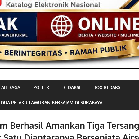
LAH RAGA
POLITIK
REDAKSI
BOX REDAKSI
 DUA PELAKU TAWURAN BERSAJAM DI SURABAYA
im Berhasil Amankan Tiga Tersan
Satu Diantaranya Bersenjata Airs