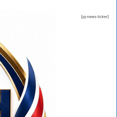
[pj-news-ticker]