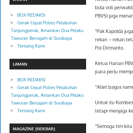
bola voli perwak
BOX REDAKSI
PBVSI juga menaru
Gerak Cepat Polres Pelabuhan
Tanjungperak, Amankan Dua Pelaku
“Pak Kapolda juga
Tawuran Bersajam di Surabaya
rekan – rekan tet
Tentang Kami
Pol Dirmanto.
Ketua Harian PBV
LAMAN
juara perlu memp
BOX REDAKSI
“Atlet bagus namu
Gerak Cepat Polres Pelabuhan
Tanjungperak, Amankan Dua Pelaku
Untuk itu Kombes
Tawuran Bersajam di Surabaya
tetapi menjaga k
Tentang Kami
“Semoga tim kita 
MAGAZINE (SIDEBAR)