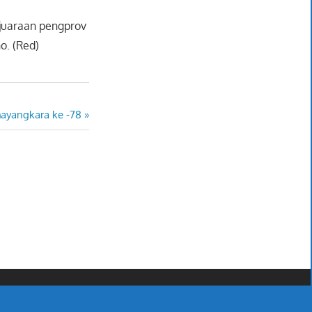
ejuaraan pengprov
o. (Red)
ayangkara ke -78