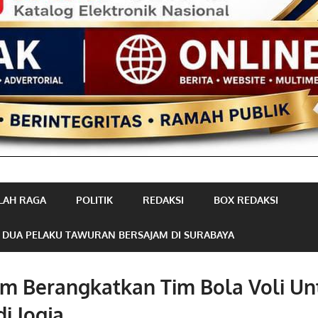
LAH RAGA
POLITIK
REDAKSI
BOX REDAKSI
 DUA PELAKU TAWURAN BERSAJAM DI SURABAYA
im Berangkatkan Tim Bola Voli Un
di Jogja