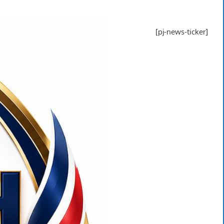
[pj-news-ticker]