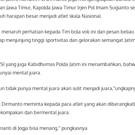
ilan Jawa Timur, Kapolda Jawa Timur Irjen Pol Imam Sugianto 
h harapan besar menjadi atlet skala Nasional.
 menaruh perhatian kepada Tim bola voli ini dan pesan belia
ap menjunjung tinggi sportivitas dan gelorakan semangat Jati
SI yang juga Kabidhumas Polda Jatim ini menambahkan, bahw
unyai mental juara.
n tidak punya mental juara akan sulit menjadi juara,”ungkapn
 Dirmanto meminta kepada para atlet yang akan diberangkatk
ekompakan dan bermental juara.
nanti di Jogja bisa menang,” pungkasnya.