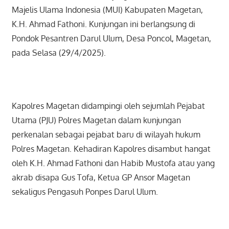
Majelis Ulama Indonesia (MUI) Kabupaten Magetan,
K.H. Ahmad Fathoni. Kunjungan ini berlangsung di
Pondok Pesantren Darul Ulum, Desa Poncol, Magetan,
pada Selasa (29/4/2025).
Kapolres Magetan didampingi oleh sejumlah Pejabat
Utama (PJU) Polres Magetan dalam kunjungan
perkenalan sebagai pejabat baru di wilayah hukum
Polres Magetan. Kehadiran Kapolres disambut hangat
oleh K.H. Ahmad Fathoni dan Habib Mustofa atau yang
akrab disapa Gus Tofa, Ketua GP Ansor Magetan
sekaligus Pengasuh Ponpes Darul Ulum.