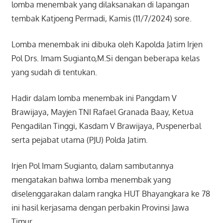
lomba menembak yang dilaksanakan di lapangan
tembak Katjoeng Permadi, Kamis (11/7/2024) sore.
Lomba menembak ini dibuka oleh Kapolda Jatim Irjen
Pol Drs. Imam Sugianto,M.Si dengan beberapa kelas
yang sudah di tentukan.
Hadir dalam lomba menembak ini Pangdam V
Brawijaya, Mayjen TNI Rafael Granada Baay, Ketua
Pengadilan Tinggi, Kasdam V Brawijaya, Puspenerbal
serta pejabat utama (PJU) Polda Jatim.
Irjen Pol Imam Sugianto, dalam sambutannya
mengatakan bahwa lomba menembak yang
diselenggarakan dalam rangka HUT Bhayangkara ke 78
ini hasil kerjasama dengan perbakin Provinsi Jawa
Timur.