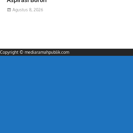
Agustus 8, 2026
Copyright © mediaramahpublik.com