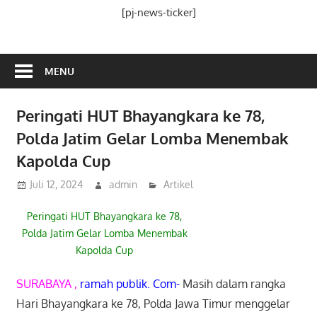
Media
[pj-news-ticker]
Ramah
Publik
MENU
Peringati HUT Bhayangkara ke 78,
Polda Jatim Gelar Lomba Menembak
Kapolda Cup
Juli 12, 2024
admin
Artikel
Peringati HUT Bhayangkara ke 78,
Polda Jatim Gelar Lomba Menembak
Kapolda Cup
SURABAYA ,
ramah publik. Com-
Masih dalam rangka
Hari Bhayangkara ke 78, Polda Jawa Timur menggelar