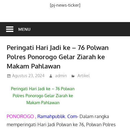
Media
[pj-news-ticker]
Ramah
Publik
MENU
Peringati Hari Jadi ke – 76 Polwan
Polres Ponorogo Gelar Ziarah ke
Makam Pahlawan
Agustus 23, 2024
admin
Artikel
Peringati Hari Jadi ke – 76 Polwan
Polres Ponorogo Gelar Ziarah ke
Makam Pahlawan
PONOROGO ,
Ramahpublik. Com-
Dalam rangka
memperingati Hari Jadi Polwan ke 76, Polwan Polres