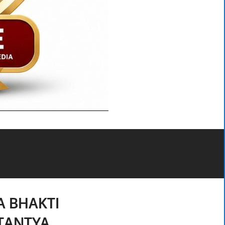
 BHAKTI
TANTYA