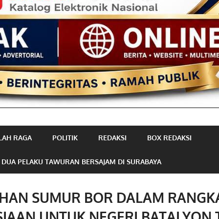
LAH RAGA
POLITIK
REDAKSI
BOX REDAKSI
 DUA PELAKU TAWURAN BERSAJAM DI SURABAYA
HAN SUMUR BOR DALAM RANGKA
IAAN UNTUK NEGERI BATALYON 