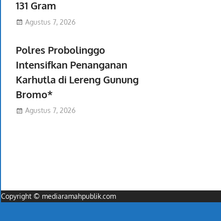
131 Gram
Agustus 7, 2026
Polres Probolinggo
Intensifkan Penanganan
Karhutla di Lereng Gunung
Bromo*
Agustus 7, 2026
Copyright © mediaramahpublik.com