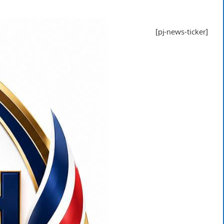
[pj-news-ticker]