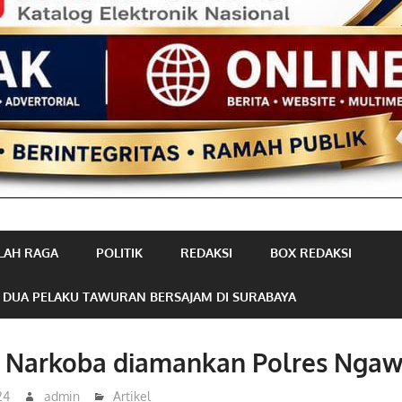
LAH RAGA
POLITIK
REDAKSI
BOX REDAKSI
 DUA PELAKU TAWURAN BERSAJAM DI SURABAYA
 Narkoba diamankan Polres Ngaw
24
admin
Artikel