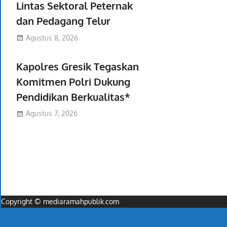
Lintas Sektoral Peternak
dan Pedagang Telur
Agustus 8, 2026
Kapolres Gresik Tegaskan
Komitmen Polri Dukung
Pendidikan Berkualitas*
Agustus 7, 2026
Copyright © mediaramahpublik.com