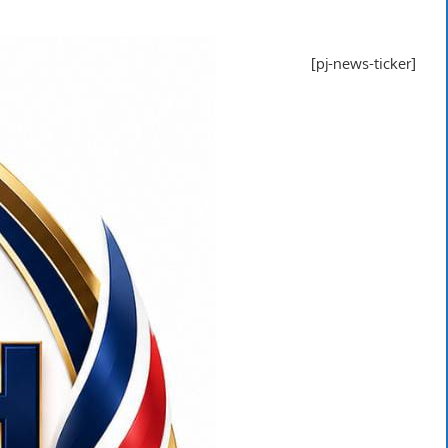
[pj-news-ticker]