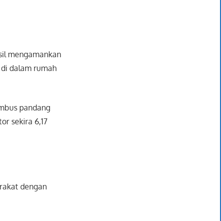
asil mengamankan
n di dalam rumah
tembus pandang
or sekira 6,17
rakat dengan