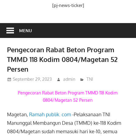
Media
[pj-news-ticker]
Ramah
Publik
MENU
Pengecoran Rabat Beton Program
TMMD 118 Kodim 0804/Magetan 52
Persen
September 29, 2023
admin
TNI
Pengecoran Rabat Beton Program TMMD 118 Kodim
0804/Magetan 52 Persen
Magetan,
Ramah publik. com
-Pelaksanaan TNI
Manunggal Membangun Desa (TMMD) ke-118 Kodim
0804/Magetan sudah memasuki hari ke-10, semua