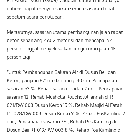
Plh Pasiter Kodim 0804/Magetan Kapten Inf Sunaryo
optimis dapat menyelesaikan semua sasaran tepat
sebelum acara penutupan.
Menurutnya, sasaran utama pembangunan jalan rabat
beton sepanjang 2.602 meter sudah mencapai 52
persen, tinggal menyelesaikan pengecoran jalan 48
persen lagi
“Untuk Pembangunan Saluran Air di Dusun Beji dan
Keron, panjang 825 m dan tinggi 40 cm, Pencapaian
sasaran 53 %, Rehab sarana ibadah 2 unit, Pencapaian
sasaran 12, Rehab Musholla Roudhotul Jannah di RT
021/RW 003 Dusun Keron 15 %, Rehab Masjid Al Fatah
RT 028/RW 003 Dusun Keron 9 %, Rehab PosKamling 2
unit, Pencapaian sasaran 7%, Rehab Pos Kamling di
Dusun Beji RT 019/RW 003 8 %, Rehab Pos Kamling di