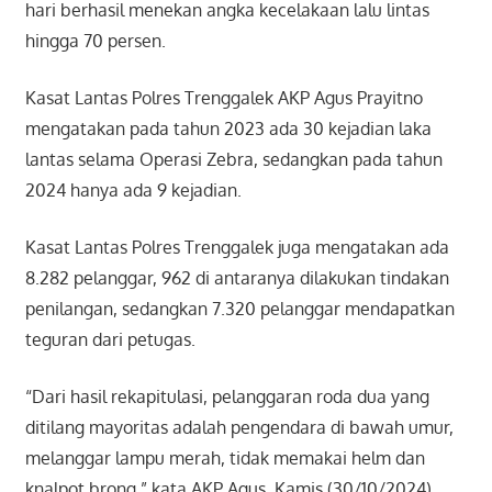
hari berhasil menekan angka kecelakaan lalu lintas
hingga 70 persen.
Kasat Lantas Polres Trenggalek AKP Agus Prayitno
mengatakan pada tahun 2023 ada 30 kejadian laka
lantas selama Operasi Zebra, sedangkan pada tahun
2024 hanya ada 9 kejadian.
Kasat Lantas Polres Trenggalek juga mengatakan ada
8.282 pelanggar, 962 di antaranya dilakukan tindakan
penilangan, sedangkan 7.320 pelanggar mendapatkan
teguran dari petugas.
“Dari hasil rekapitulasi, pelanggaran roda dua yang
ditilang mayoritas adalah pengendara di bawah umur,
melanggar lampu merah, tidak memakai helm dan
knalpot brong,” kata AKP Agus, Kamis (30/10/2024).