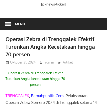
Media
[pj-news-ticker]
Ramah
Publik
MENU
Operasi Zebra di Trenggalek Efektif
Turunkan Angka Kecelakaan hingga
70 persen
Oktober 31, 2024
admin
Artikel
Operasi Zebra di Trenggalek Efektif
Turunkan Angka Kecelakaan hingga 70
persen
TRENGGALEK
,
Ramahpublik. Com-
Pelaksanaan
Operasi Zebra Semeru 2024 di Trenggalek selama 14