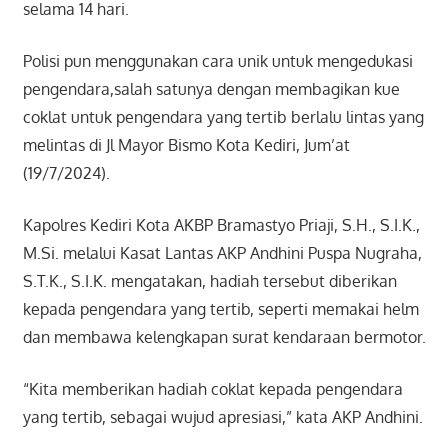
selama 14 hari.
Polisi pun menggunakan cara unik untuk mengedukasi
pengendara,salah satunya dengan membagikan kue
coklat untuk pengendara yang tertib berlalu lintas yang
melintas di Jl Mayor Bismo Kota Kediri, Jum’at
(19/7/2024).
Kapolres Kediri Kota AKBP Bramastyo Priaji, S.H., S.I.K.,
M.Si. melalui Kasat Lantas AKP Andhini Puspa Nugraha,
S.T.K., S.I.K. mengatakan, hadiah tersebut diberikan
kepada pengendara yang tertib, seperti memakai helm
dan membawa kelengkapan surat kendaraan bermotor.
“Kita memberikan hadiah coklat kepada pengendara
yang tertib, sebagai wujud apresiasi,” kata AKP Andhini.