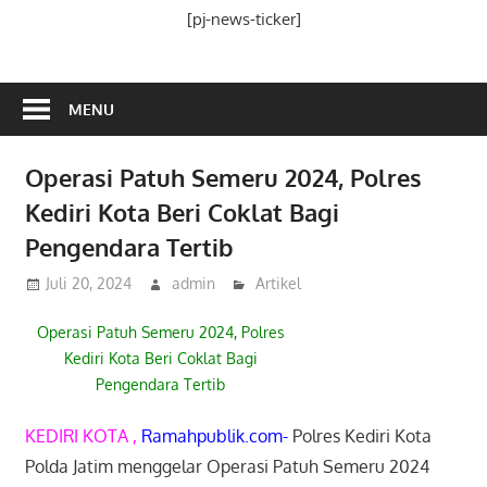
Media
[pj-news-ticker]
Ramah
Publik
MENU
Operasi Patuh Semeru 2024, Polres
Kediri Kota Beri Coklat Bagi
Pengendara Tertib
Juli 20, 2024
admin
Artikel
Operasi Patuh Semeru 2024, Polres
Kediri Kota Beri Coklat Bagi
Pengendara Tertib
KEDIRI KOTA ,
Ramahpublik.com-
Polres Kediri Kota
Polda Jatim menggelar Operasi Patuh Semeru 2024