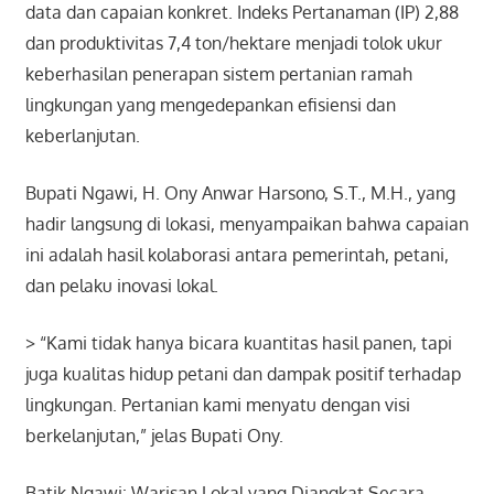
data dan capaian konkret. Indeks Pertanaman (IP) 2,88
dan produktivitas 7,4 ton/hektare menjadi tolok ukur
keberhasilan penerapan sistem pertanian ramah
lingkungan yang mengedepankan efisiensi dan
keberlanjutan.
Bupati Ngawi, H. Ony Anwar Harsono, S.T., M.H., yang
hadir langsung di lokasi, menyampaikan bahwa capaian
ini adalah hasil kolaborasi antara pemerintah, petani,
dan pelaku inovasi lokal.
> “Kami tidak hanya bicara kuantitas hasil panen, tapi
juga kualitas hidup petani dan dampak positif terhadap
lingkungan. Pertanian kami menyatu dengan visi
berkelanjutan,” jelas Bupati Ony.
Batik Ngawi: Warisan Lokal yang Diangkat Secara