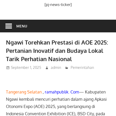
Media
[pj-news-ticker]
Ramah
Publik
MENU
Ngawi Torehkan Prestasi di AOE 2025:
Pertanian Inovatif dan Budaya Lokal
Tarik Perhatian Nasional
September 1, 2025
admin
Pemerintahan
Tangerang Selatan
,
ramahpublik. Com
— Kabupaten
Ngawi kembali mencuri perhatian dalam ajang Apkasi
Otonomi Expo (AOE) 2025, yang berlangsung di
Indonesia Convention Exhibition (ICE), BSD City, pada