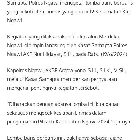
Samapta Polres Ngawi menggelar lomba baris berbaris
yang diikuti oleh Linmas yang ada di 19 Kecamatan Kab.
Ngawi.
Kegiatan yang dilaksanakan di alun-alun Merdeka
Ngawi, dipimpin langsung oleh Kasat Samapta Polres
Ngawi AKP Nur Hidayat, S.H., pada Rabu (19/6/2024)
Kapolres Ngawi, AKBP Argowiyono, S.H., S.I.K., M.Si.,
melalui Kasat Samapta memberikan pernyataan
mengenai pentingnya kegiatan tersebut.
“Diharapkan dengan adanya lomba ini, kita dapat
sekaligus mengecek kesiapan Linmas dalam
pengamanan Pilkada Kabupaten Ngawi 2024,” ujarnya.
Lomba baris berbaris ini tidak hanya sebagai ajang