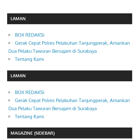
LAMAN
BOX REDAKSI
Gerak Cepat Polres Pelabuhan Tanjungperak, Amankan
Dua Pelaku Tawuran Bersajam di Surabaya
Tentang Kami
LAMAN
BOX REDAKSI
Gerak Cepat Polres Pelabuhan Tanjungperak, Amankan
Dua Pelaku Tawuran Bersajam di Surabaya
Tentang Kami
MAGAZINE (SIDEBAR)