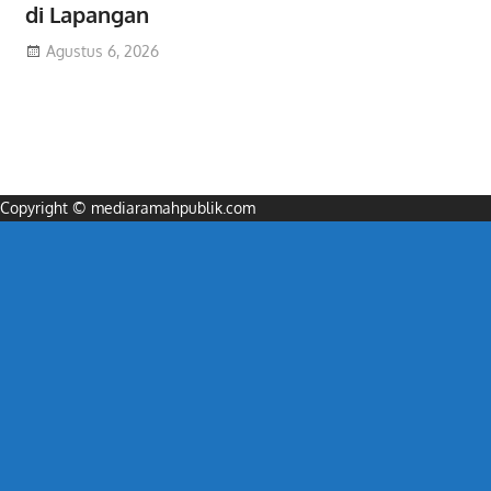
di Lapangan
Agustus 6, 2026
Copyright © mediaramahpublik.com