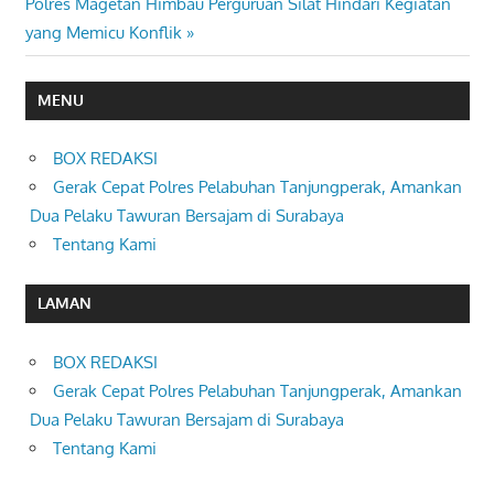
Next
Polres Magetan Himbau Perguruan Silat Hindari Kegiatan
Post:
yang Memicu Konflik
MENU
BOX REDAKSI
Gerak Cepat Polres Pelabuhan Tanjungperak, Amankan
Dua Pelaku Tawuran Bersajam di Surabaya
Tentang Kami
LAMAN
BOX REDAKSI
Gerak Cepat Polres Pelabuhan Tanjungperak, Amankan
Dua Pelaku Tawuran Bersajam di Surabaya
Tentang Kami