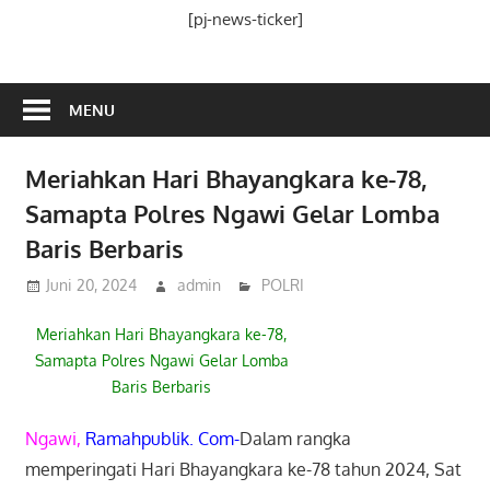
Media
[pj-news-ticker]
Ramah
Publik
MENU
Meriahkan Hari Bhayangkara ke-78,
Samapta Polres Ngawi Gelar Lomba
Baris Berbaris
Juni 20, 2024
admin
POLRI
Meriahkan Hari Bhayangkara ke-78,
Samapta Polres Ngawi Gelar Lomba
Baris Berbaris
Ngawi,
Ramahpublik. Com-
Dalam rangka
memperingati Hari Bhayangkara ke-78 tahun 2024, Sat