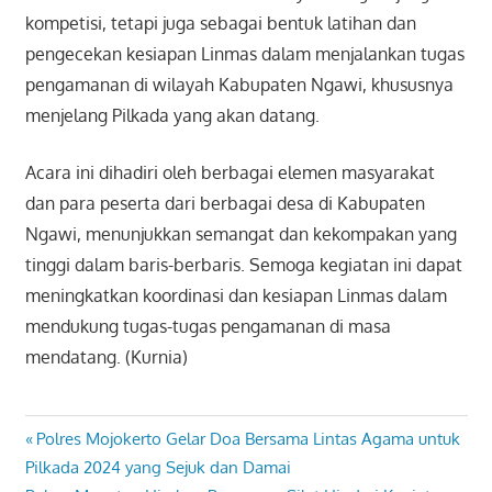
kompetisi, tetapi juga sebagai bentuk latihan dan
pengecekan kesiapan Linmas dalam menjalankan tugas
pengamanan di wilayah Kabupaten Ngawi, khususnya
menjelang Pilkada yang akan datang.
Acara ini dihadiri oleh berbagai elemen masyarakat
dan para peserta dari berbagai desa di Kabupaten
Ngawi, menunjukkan semangat dan kekompakan yang
tinggi dalam baris-berbaris. Semoga kegiatan ini dapat
meningkatkan koordinasi dan kesiapan Linmas dalam
mendukung tugas-tugas pengamanan di masa
mendatang. (Kurnia)
Previous
Polres Mojokerto Gelar Doa Bersama Lintas Agama untuk
Navigasi
Post:
Pilkada 2024 yang Sejuk dan Damai
pos