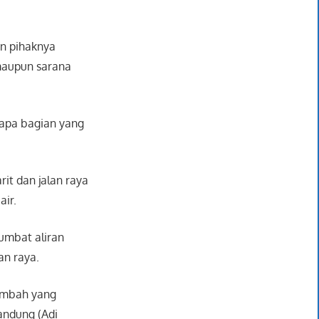
n pihaknya
maupun sarana
apa bagian yang
it dan jalan raya
air.
umbat aliran
an raya.
limbah yang
andung (Adi