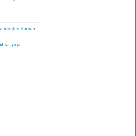
 Kabupaten Ramah
litas juga