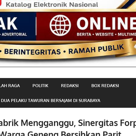
LAH RAGA
POLITIK
REDAKSI
BOX REDAKSI
 DUA PELAKU TAWURAN BERSAJAM DI SURABAYA
abrik Mengganggu, Sinergitas Fo
Warga Geneng Bersihkan Parit