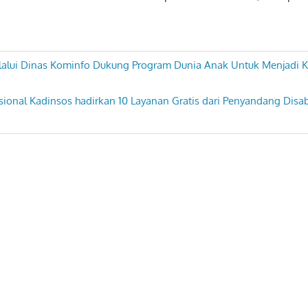
lalui Dinas Kominfo Dukung Program Dunia Anak Untuk Menjadi
asional Kadinsos hadirkan 10 Layanan Gratis dari Penyandang Disabi