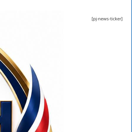
[pj-news-ticker]