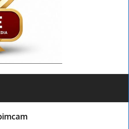
rpimcam