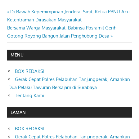
Previous
Di Bawah Kepemimpinan Jenderal Sigit, Ketua PBNU Akui
Navigasi
Post:
Ketentraman Dirasakan Masyarakat
pos
Next
Bersama Warga Masyarakat, Babinsa Posramil Gerih
Post:
Gotong Royong Bangun Jalan Penghubung Desa
MENU
BOX REDAKSI
Gerak Cepat Polres Pelabuhan Tanjungperak, Amankan
Dua Pelaku Tawuran Bersajam di Surabaya
Tentang Kami
LAMAN
BOX REDAKSI
Gerak Cepat Polres Pelabuhan Tanjungperak, Amankan