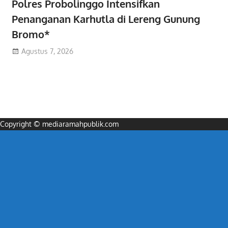
Polres Probolinggo Intensifkan
Penanganan Karhutla di Lereng Gunung
Bromo*
Agustus 7, 2026
Copyright © mediaramahpublik.com