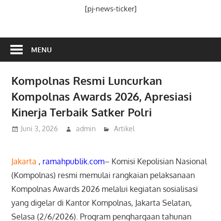
Media
[pj-news-ticker]
Ramah
Publik
MENU
Kompolnas Resmi Luncurkan
Kompolnas Awards 2026, Apresiasi
Kinerja Terbaik Satker Polri
Juni 3, 2026
admin
Artikel
Jakarta
,
ramahpublik.com
– Komisi Kepolisian Nasional
(Kompolnas) resmi memulai rangkaian pelaksanaan
Kompolnas Awards 2026 melalui kegiatan sosialisasi
yang digelar di Kantor Kompolnas, Jakarta Selatan,
Selasa (2/6/2026). Program penghargaan tahunan