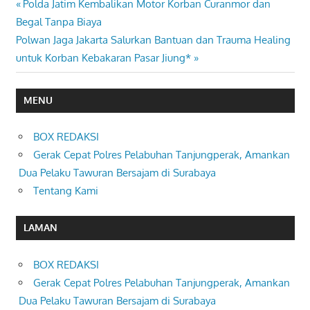
Previous
Polda Jatim Kembalikan Motor Korban Curanmor dan
Navigasi
Post:
Begal Tanpa Biaya
pos
Next
Polwan Jaga Jakarta Salurkan Bantuan dan Trauma Healing
Post:
untuk Korban Kebakaran Pasar Jiung*
MENU
BOX REDAKSI
Gerak Cepat Polres Pelabuhan Tanjungperak, Amankan
Dua Pelaku Tawuran Bersajam di Surabaya
Tentang Kami
LAMAN
BOX REDAKSI
Gerak Cepat Polres Pelabuhan Tanjungperak, Amankan
Dua Pelaku Tawuran Bersajam di Surabaya