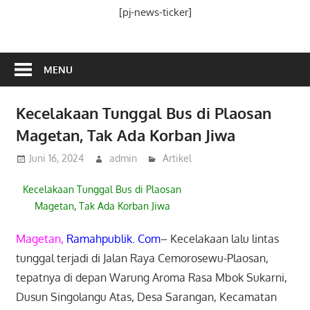
Media
[pj-news-ticker]
Ramah
Publik
MENU
Kecelakaan Tunggal Bus di Plaosan
Magetan, Tak Ada Korban Jiwa
Juni 16, 2024
admin
Artikel
Kecelakaan Tunggal Bus di Plaosan
Magetan, Tak Ada Korban Jiwa
Magetan,
Ramahpublik. Com
– Kecelakaan lalu lintas
tunggal terjadi di Jalan Raya Cemorosewu-Plaosan,
tepatnya di depan Warung Aroma Rasa Mbok Sukarni,
Dusun Singolangu Atas, Desa Sarangan, Kecamatan