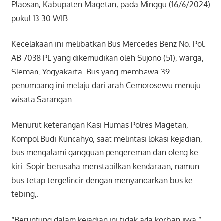
Plaosan, Kabupaten Magetan, pada Minggu (16/6/2024)
pukul 13.30 WIB.
Kecelakaan ini melibatkan Bus Mercedes Benz No. Pol.
AB 7038 PL yang dikemudikan oleh Sujono (51), warga,
Sleman, Yogyakarta. Bus yang membawa 39
penumpang ini melaju dari arah Cemorosewu menuju
wisata Sarangan.
Menurut keterangan Kasi Humas Polres Magetan,
Kompol Budi Kuncahyo, saat melintasi lokasi kejadian,
bus mengalami gangguan pengereman dan oleng ke
kiri. Sopir berusaha menstabilkan kendaraan, namun
bus tetap tergelincir dengan menyandarkan bus ke
tebing,.
“Beruntung dalam kejadian ini tidak ada korban jiwa,”