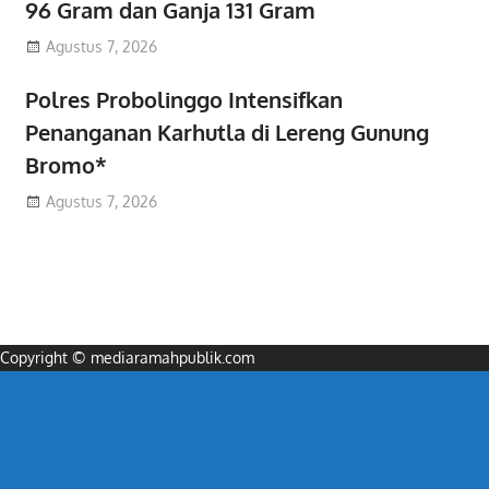
96 Gram dan Ganja 131 Gram
Agustus 7, 2026
Polres Probolinggo Intensifkan
Penanganan Karhutla di Lereng Gunung
Bromo*
Agustus 7, 2026
Copyright © mediaramahpublik.com