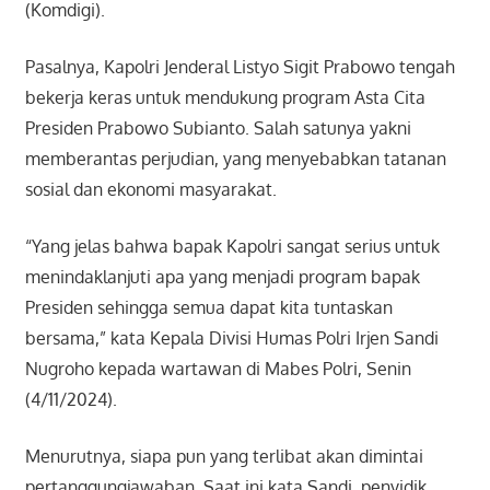
(Komdigi).
Pasalnya, Kapolri Jenderal Listyo Sigit Prabowo tengah
bekerja keras untuk mendukung program Asta Cita
Presiden Prabowo Subianto. Salah satunya yakni
memberantas perjudian, yang menyebabkan tatanan
sosial dan ekonomi masyarakat.
“Yang jelas bahwa bapak Kapolri sangat serius untuk
menindaklanjuti apa yang menjadi program bapak
Presiden sehingga semua dapat kita tuntaskan
bersama,” kata Kepala Divisi Humas Polri Irjen Sandi
Nugroho kepada wartawan di Mabes Polri, Senin
(4/11/2024).
Menurutnya, siapa pun yang terlibat akan dimintai
pertanggungjawaban. Saat ini kata Sandi, penyidik