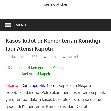
Media
[pj-news-ticker]
Ramah
Publik
MENU
Kasus Judol di Kementerian Komdigi
Jadi Atensi Kapolri
November 4, 2024
admin
Artikel
Kasus Judol di Kementerian Komdigi
Jadi Atensi Kapolri
Jakarta
,
Ramahpublik. Com
– Kepolisian Negara
Republik Indonesia (Polri) akan menelusuri semua pihak
yang terlibat dalam kasus buka blokir situs judi online
(judol) di Kementerian Komunikasi dan Digital