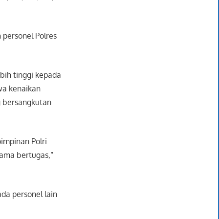
 personel Polres
bih tinggi kepada
wa kenaikan
g bersangkutan
impinan Polri
lama bertugas,”
da personel lain