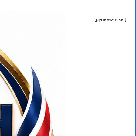
[pj-news-ticker]