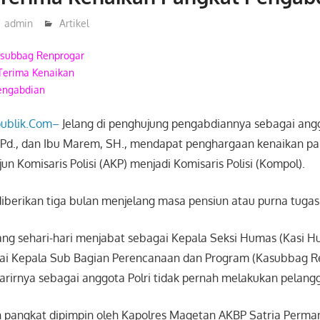
admin
Artikel
asubbag Renprogar
Terima Kenaikan
engabdian
ublik.Com–
Jelang di penghujung pengabdiannya sebagai angg
.Pd., dan Ibu Marem, SH., mendapat penghargaan kenaikan pa
Ajun Komisaris Polisi (AKP) menjadi Komisaris Polisi (Kompol).
diberikan tiga bulan menjelang masa pensiun atau purna tuga
ang sehari-hari menjabat sebagai Kepala Seksi Humas (Kasi 
ai Kepala Sub Bagian Perencanaan dan Program (Kasubbag R
arirnya sebagai anggota Polri tidak pernah melakukan pelang
 pangkat dipimpin oleh Kapolres Magetan AKBP Satria Perman