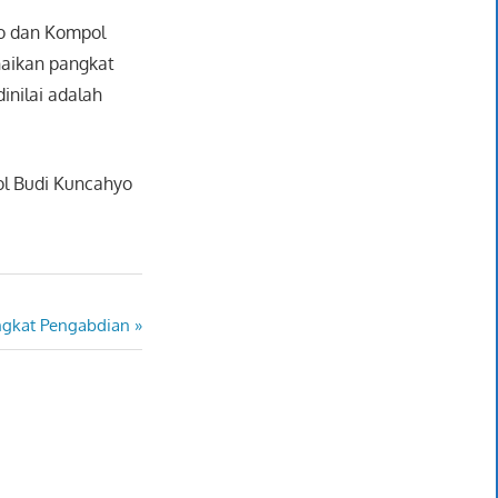
o dan Kompol
naikan pangkat
inilai adalah
ol Budi Kuncahyo
ngkat Pengabdian