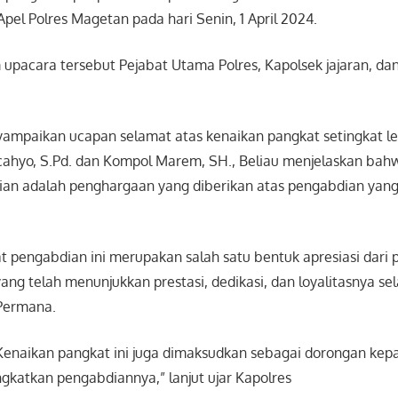
Apel Polres Magetan pada hari Senin, 1 April 2024.
 upacara tersebut Pejabat Utama Polres, Kapolsek jajaran, dan
ampaikan ucapan selamat atas kenaikan pangkat setingkat le
ahyo, S.Pd. dan Kompol Marem, SH., Beliau menjelaskan bah
an adalah penghargaan yang diberikan atas pengabdian yan
.
 pengabdian ini merupakan salah satu bentuk apresiasi dari p
ng telah menunjukkan prestasi, dedikasi, dan loyalitasnya se
 Permana.
“Kenaikan pangkat ini juga dimaksudkan sebagai dorongan kepa
gkatkan pengabdiannya,” lanjut ujar Kapolres