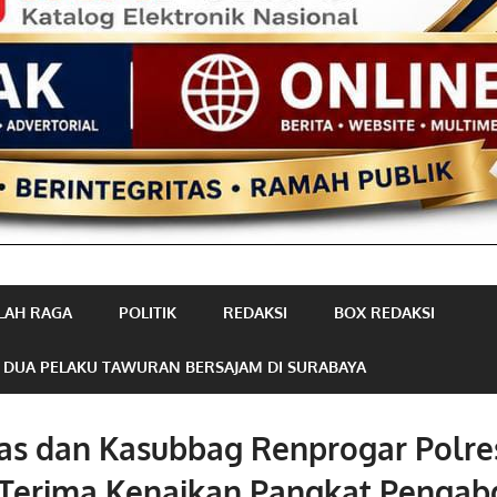
LAH RAGA
POLITIK
REDAKSI
BOX REDAKSI
 DUA PELAKU TAWURAN BERSAJAM DI SURABAYA
as dan Kasubbag Renprogar Polre
Terima Kenaikan Pangkat Pengab