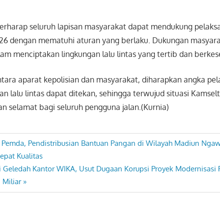
erharap seluruh lapisan masyarakat dapat mendukung pelaks
26 dengan mematuhi aturan yang berlaku. Dukungan masyara
lam menciptakan lingkungan lalu lintas yang tertib dan berke
ntara aparat kepolisian dan masyarakat, diharapkan angka pe
 lalu lintas dapat ditekan, sehingga terwujud situasi Kamsel
n selamat bagi seluruh pengguna jalan.(Kurnia)
 Pemda, Pendistribusian Bantuan Pangan di Wilayah Madiun Ngaw
epat Kualitas
ri Geledah Kantor WIKA, Usut Dugaan Korupsi Proyek Modernisasi 
Miliar