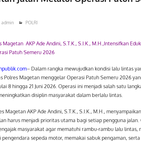
admin
POLRI
s Magetan AKP Ade Andini, S.T.K., S.I.K., M.H.,Intensifkan Ed
erasi Patuh Semeru 2026
hpublik.com
– Dalam rangka mewujudkan kondisi lalu lintas y
tas Polres Magetan menggelar Operasi Patuh Semeru 2026 yan
lai 8 hingga 21 Juni 2026. Operasi ini menjadi salah satu langk
meningkatkan disiplin masyarakat dalam berlalu lintas.
es Magetan AKP Ade Andini, S.T.K., S.I.K., M.H., menyampaik
lan harus menjadi prioritas utama bagi setiap pengguna jalan. 
engajak masyarakat agar mematuhi rambu-rambu lalu lintas
i pengendara sepeda motor, memakai sabuk pengaman, serta