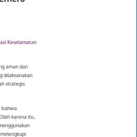
ukasi Keselamatan
ang aman dan
g dilaksanakan
ah strategis
an bahwa
Oleh karena itu,
, menggunakan
 melengkapi