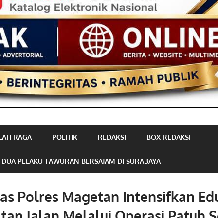
LAH RAGA
POLITIK
REDAKSI
BOX REDAKSI
 DUA PELAKU TAWURAN BERSAJAM DI SURABAYA
as Polres Magetan Intensifkan Ed
tan Jalan Melalui Operasi Patuh 