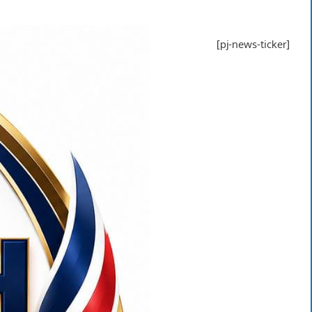
[pj-news-ticker]