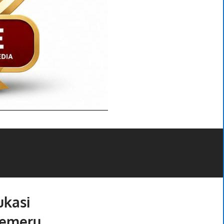
ukasi
Semeru