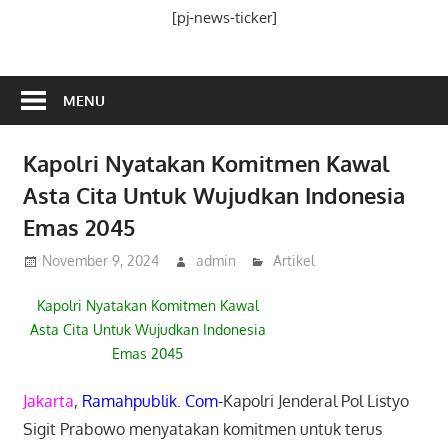
Media
[pj-news-ticker]
Ramah
Publik
MENU
Kapolri Nyatakan Komitmen Kawal
Asta Cita Untuk Wujudkan Indonesia
Emas 2045
November 9, 2024
admin
Artikel
Kapolri Nyatakan Komitmen Kawal
Asta Cita Untuk Wujudkan Indonesia
Emas 2045
Jakarta
,
Ramahpublik. Com-
Kapolri Jenderal Pol Listyo
Sigit Prabowo menyatakan komitmen untuk terus