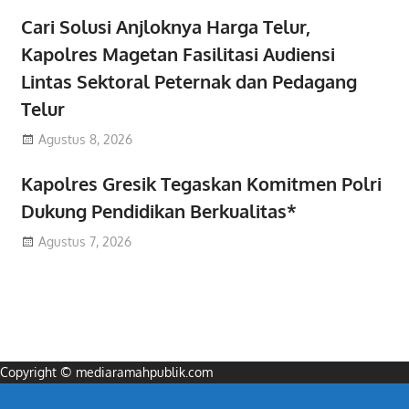
Cari Solusi Anjloknya Harga Telur,
Kapolres Magetan Fasilitasi Audiensi
Lintas Sektoral Peternak dan Pedagang
Telur
Agustus 8, 2026
Kapolres Gresik Tegaskan Komitmen Polri
Dukung Pendidikan Berkualitas*
Agustus 7, 2026
Copyright © mediaramahpublik.com