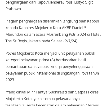
penghargaan dari Kapolri,Jenderal Polisi Listyo Sigit
Prabowo.
Piagam penghargaan diserahkan langsung oleh Kapolri
kepada Kapolres Mojokerto Kota AKBP Daniel S
Marunduri dalam acara Musrenbang Polri 2024 di Hotel
The St Regis, Jakarta pada Selasa (9/7/24).
Polres Mojokerto Kota menjadi unit pelayanan publik
kategori pelayanan prima (A) berdasarkan hasil
pemantauan dan evaluasi kinerja penyelenggaraan
pelayanan publik instansional di lingkungan Polri tahun
2023.
“Yang dinilai MPP Tantya Sudhirajati dan Satpas Polres
Mojokerto Kota, yakni semua pelayanannya,
fasilitasnya, serta kecepatan dalam pelayanan,” terang