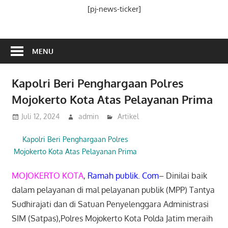
Media
[pj-news-ticker]
Ramah
Publik
MENU
Kapolri Beri Penghargaan Polres
Mojokerto Kota Atas Pelayanan Prima
Juli 12, 2024
admin
Artikel
Kapolri Beri Penghargaan Polres
Mojokerto Kota Atas Pelayanan Prima
MOJOKERTO KOTA
,
Ramah publik. Com
– Dinilai baik
dalam pelayanan di mal pelayanan publik (MPP) Tantya
Sudhirajati dan di Satuan Penyelenggara Administrasi
SIM (Satpas),Polres Mojokerto Kota Polda Jatim meraih