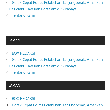
Gerak Cepat Polres Pelabuhan Tanjungperak, Amankan
Dua Pelaku Tawuran Bersajam di Surabaya
Tentang Kami
LAMAN
BOX REDAKSI
Gerak Cepat Polres Pelabuhan Tanjungperak, Amankan
Dua Pelaku Tawuran Bersajam di Surabaya
Tentang Kami
LAMAN
BOX REDAKSI
Gerak Cepat Polres Pelabuhan Tanjungperak, Amankan