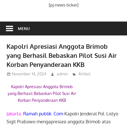
Media
[pj-news-ticker]
Ramah
Publik
MENU
Kapolri Apresiasi Anggota Brimob
yang Berhasil Bebaskan Pilot Susi Air
Korban Penyanderaan KKB
November 14, 2024
admin
Artikel
Kapolri Apresiasi Anggota Brimob
yang Berhasil Bebaskan Pilot Susi Air
Korban Penyanderaan KKB
Jakarta
.
Ramah publik. Com
-Kapolri Jenderal Pol. Listyo
Sigit Prabowo mengapresiasi anggota Brimob atas