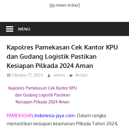
Media
[pj-news-ticker]
Ramah
Publik
MENU
Kapolres Pamekasan Cek Kantor KPU
dan Gudang Logistik Pastikan
Kesiapan Pilkada 2024 Aman
Oktober 17, 2024
admin
Artikel
Kapolres Pamekasan Cek Kantor KPU
dan Gudang Logistik Pastikan
Kesiapan Pilkada 2024 Aman
PAMEKASAN
,
Indonesia-jaya.com-
Dalam rangka
memastikan kesiapan keamanan Pilkada Tahun 2024,