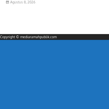
Agustus 8, 2026
Copyright © mediaramahpublik.com