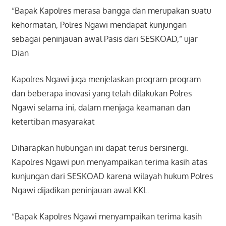
“Bapak Kapolres merasa bangga dan merupakan suatu
kehormatan, Polres Ngawi mendapat kunjungan
sebagai peninjauan awal Pasis dari SESKOAD,” ujar
Dian
Kapolres Ngawi juga menjelaskan program-program
dan beberapa inovasi yang telah dilakukan Polres
Ngawi selama ini, dalam menjaga keamanan dan
ketertiban masyarakat
Diharapkan hubungan ini dapat terus bersinergi.
Kapolres Ngawi pun menyampaikan terima kasih atas
kunjungan dari SESKOAD karena wilayah hukum Polres
Ngawi dijadikan peninjauan awal KKL.
“Bapak Kapolres Ngawi menyampaikan terima kasih