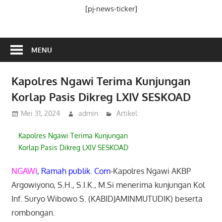
Media
[pj-news-ticker]
Ramah
Publik
MENU
Kapolres Ngawi Terima Kunjungan
Korlap Pasis Dikreg LXIV SESKOAD
Mei 31, 2024
admin
Artikel
Kapolres Ngawi Terima Kunjungan
Korlap Pasis Dikreg LXIV SESKOAD
NGAWI
, Ramah publik. Com
-Kapolres Ngawi AKBP
Argowiyono, S.H., S.I.K., M.Si menerima kunjungan Kol
Inf. Suryo Wibowo S. (KABIDJAMINMUTUDIK) beserta
rombongan.