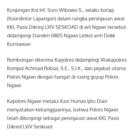
Kunjungan Kol.Inf. Suro Wibowo S., selaku korlap
(Koordintor Lapangan) dalam rangka peninjauan awal
KKL Pasis Dikreg LXIV SESKOAD di wil Ngawi tersebut
didampingi Dandim 0805 Ngawi Letkol arm Didik
Kurniawan
Rombongan diterima Kapolres didampingi Wakapolres
Kompol Achmad Robial, S.E., S.I.K., dan pejabat utama
Polres Ngawi dengan hangat di ruang guyup Polres
Ngawi.
Kapolres Ngawi melalui Kasi Humas Iptu Dian
menyatakan kebanggaannya, bahwa Polres Ngawi
telah dikunjungi sebagai peninjauan awal KKL Pasis
Dikred LXIV Seskoad