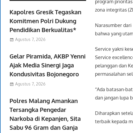
program priorita
zona integritas (
Kapolres Gresik Tegaskan
Komitmen Polri Dukung
Narasumber dari 
Pendidikan Berkualitas*
bahwa yang utama
Agustus 7, 2026
Service yakni ke
Gelar Piramida, AKBP Yenni
Service excellen
Ajak Media Sinergi Jaga
pelanggan dan Key
Kondusivitas Bojonegoro
permasalahan sel
Agustus 7, 2026
“Ada batasan-bat
dan jangan lupa b
Polres Malang Amankan
Tersangka Pengedar
Diharapkan setel
Narkoba di Kepanjen, Sita
terbaik kepada m
Sabu 96 Gram dan Ganja