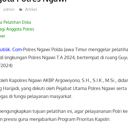
admin
Artikel
 Pelatihan Etika
agi Anggota Polres
awi
ublik. Com
-Polres Ngawi Polda Jawa Timur menggelar pelatiha
di lingkungan Polres Ngawi T.A 2024, bertempat di ruang Guy
/2024)
oleh Kapolres Ngawi AKBP Argowiyono, S.H., S.I.K., M.Si., di
Harijadi, yang diikuti oleh Pejabat Utama Polres Ngawi serta
gas di fungsi pelayanan masyarkat.
engungkapkan tujuan pelatihan ini, agar pelayananan Polri 
 presisi guna menjabarkan Program Prioritas Kapolri.