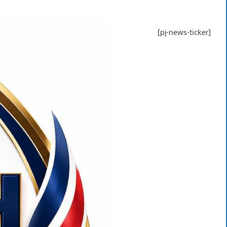
[pj-news-ticker]