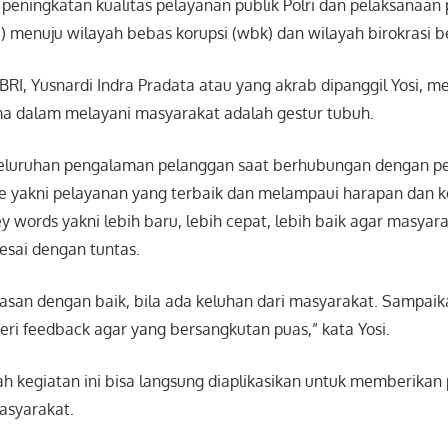
s peningkatan kualitas pelayanan publik Polri dan pelaksana
ZI) menuju wilayah bebas korupsi (wbk) dan wilayah birokrasi 
BRI, Yusnardi Indra Pradata atau yang akrab dipanggil Yosi,
 dalam melayani masyarakat adalah gestur tubuh.
seluruhan pengalaman pelanggan saat berhubungan dengan pe
ce yakni pelayanan yang terbaik dan melampaui harapan dan 
 words yakni lebih baru, lebih cepat, lebih baik agar masyar
esai dengan tuntas.
asan dengan baik, bila ada keluhan dari masyarakat. Sampai
eri feedback agar yang bersangkutan puas,” kata Yosi.
ah kegiatan ini bisa langsung diaplikasikan untuk memberikan
asyarakat.