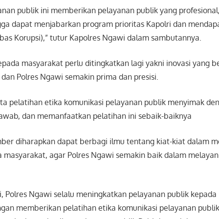
anan publik ini memberikan pelayanan publik yang profesional
gga dapat menjabarkan program prioritas Kapolri dan mendap
as Korupsi),” tutur Kapolres Ngawi dalam sambutannya.
epada masyarakat perlu ditingkatkan lagi yakni inovasi yang 
 dan Polres Ngawi semakin prima dan presisi.
ta pelatihan etika komunikasi pelayanan publik menyimak den
awab, dan memanfaatkan pelatihan ini sebaik-baiknya
er diharapkan dapat berbagi ilmu tentang kiat-kiat dalam 
 masyarakat, agar Polres Ngawi semakin baik dalam melayan
i, Polres Ngawi selalu meningkatkan pelayanan publik kepada
ngan memberikan pelatihan etika komunikasi pelayanan publik