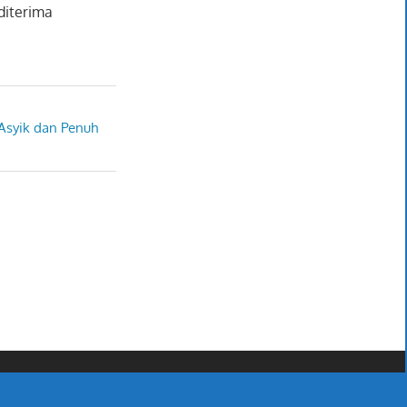
diterima
 Asyik dan Penuh