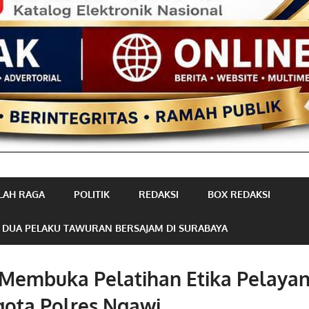
LAH RAGA
POLITIK
REDAKSI
BOX REDAKSI
 DUA PELAKU TAWURAN BERSAJAM DI SURABAYA
 Membuka Pelatihan Etika Pelayan
gota Polres Ngawi