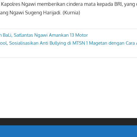
n, Kapolres Ngawi memberikan cindera mata kepada BRI, yang 
ang Ngawi Sugeng Harijadi. (Kurnia)
h BaLi, Satlantas Ngawi Amankan 13 Motor
ool, Sosialisasikan Anti Bullying di MTSN 1 Magetan dengan Cara