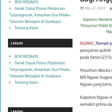
BOX REDAKSI
Mei 27, 2024
Gerak Cepat Polres Pelabuhan
Tanjungperak, Amankan Dua Pelaku
Kapolres Membuka
Tawuran Bersajam di Surabaya
Pelayanan Publik B
Tentang Kami
Ng
NGAWI ,
Ramah p
LAMAN
pelayanan publik 
BOX REDAKSI
pada Senin (27/5
Gerak Cepat Polres Pelabuhan
Tanjungperak, Amankan Dua Pelaku
Pelatihan dibuka 
Tawuran Bersajam di Surabaya
BRI Ngawi Sugeng 
Tentang Kami
Ngawi yang bertu
Kapolres Ngawi m
semakin prima dan
LAMAN