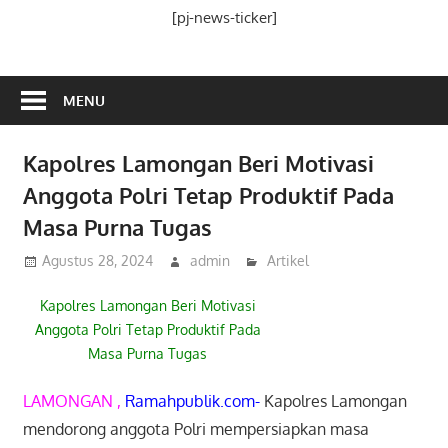
Media
[pj-news-ticker]
Ramah
Publik
MENU
Kapolres Lamongan Beri Motivasi
Anggota Polri Tetap Produktif Pada
Masa Purna Tugas
Agustus 28, 2024
admin
Artikel
Kapolres Lamongan Beri Motivasi
Anggota Polri Tetap Produktif Pada
Masa Purna Tugas
LAMONGAN ,
Ramahpublik.com-
Kapolres Lamongan
mendorong anggota Polri mempersiapkan masa