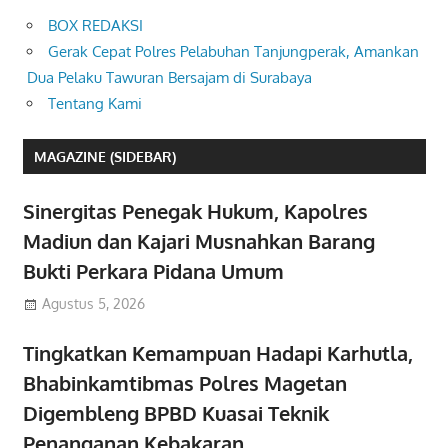
BOX REDAKSI
Gerak Cepat Polres Pelabuhan Tanjungperak, Amankan
Dua Pelaku Tawuran Bersajam di Surabaya
Tentang Kami
MAGAZINE (SIDEBAR)
Sinergitas Penegak Hukum, Kapolres
Madiun dan Kajari Musnahkan Barang
Bukti Perkara Pidana Umum
Agustus 5, 2026
Tingkatkan Kemampuan Hadapi Karhutla,
Bhabinkamtibmas Polres Magetan
Digembleng BPBD Kuasai Teknik
Penanganan Kebakaran