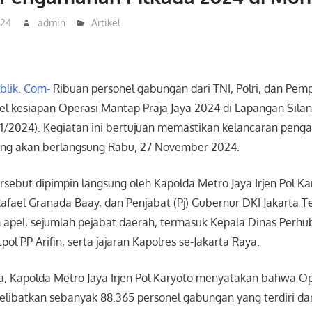
024
admin
Artikel
lik. Com-
Ribuan personel gabungan dari TNI, Polri, dan Pemp
el kesiapan Operasi Mantap Praja Jaya 2024 di Lapangan Silan
/11/2024). Kegiatan ini bertujuan memastikan kelancaran pen
ang akan berlangsung Rabu, 27 November 2024.
rsebut dipimpin langsung oleh Kapolda Metro Jaya Irjen Pol K
afael Granada Baay, dan Penjabat (Pj) Gubernur DKI Jakarta 
m apel, sejumlah pejabat daerah, termasuk Kepala Dinas Perhu
pol PP Arifin, serta jajaran Kapolres se-Jakarta Raya.
 Kapolda Metro Jaya Irjen Pol Karyoto menyatakan bahwa O
elibatkan sebanyak 88.365 personel gabungan yang terdiri dar