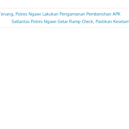
enang, Polres Ngawi Lakukan Pengamanan Pembersihan APK
Next
Satlantas Polres Ngawi Gelar Ramp Check, Pastikan Kesel
Post: