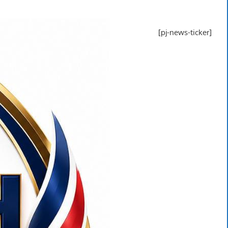
[pj-news-ticker]