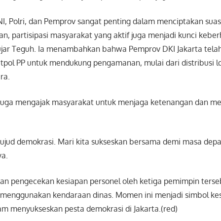
NI, Polri, dan Pemprov sangat penting dalam menciptakan suas
, partisipasi masyarakat yang aktif juga menjadi kunci keber
ujar Teguh. Ia menambahkan bahwa Pemprov DKI Jakarta tel
tpol PP untuk mendukung pengamanan, mulai dari distribusi lo
ra.
h juga mengajak masyarakat untuk menjaga ketenangan dan 
wujud demokrasi. Mari kita sukseskan bersama demi masa depa
ya.
gan pengecekan kesiapan personel oleh ketiga pemimpin terse
 menggunakan kendaraan dinas. Momen ini menjadi simbol kes
am menyukseskan pesta demokrasi di Jakarta.(red)