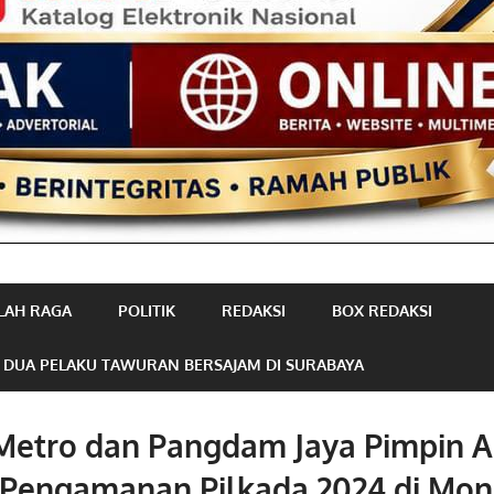
LAH RAGA
POLITIK
REDAKSI
BOX REDAKSI
 DUA PELAKU TAWURAN BERSAJAM DI SURABAYA
Metro dan Pangdam Jaya Pimpin A
 Pengamanan Pilkada 2024 di Mon