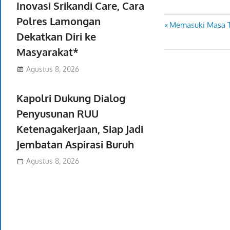
Inovasi Srikandi Care, Cara
Polres Lamongan
Previous
Memasuki Masa T
Navigasi
Dekatkan Diri ke
Post:
pos
Masyarakat*
Agustus 8, 2026
Kapolri Dukung Dialog
Penyusunan RUU
Ketenagakerjaan, Siap Jadi
Jembatan Aspirasi Buruh
Agustus 8, 2026