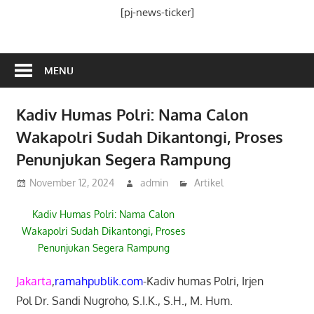
Media
[pj-news-ticker]
Ramah
Publik
MENU
Kadiv Humas Polri: Nama Calon
Wakapolri Sudah Dikantongi, Proses
Penunjukan Segera Rampung
November 12, 2024
admin
Artikel
Kadiv Humas Polri: Nama Calon
Wakapolri Sudah Dikantongi, Proses
Penunjukan Segera Rampung
Jakarta
,
ramahpublik.com
-Kadiv humas Polri, Irjen
Pol
Dr. Sandi Nugroho, S.I.K., S.H., M. Hum.