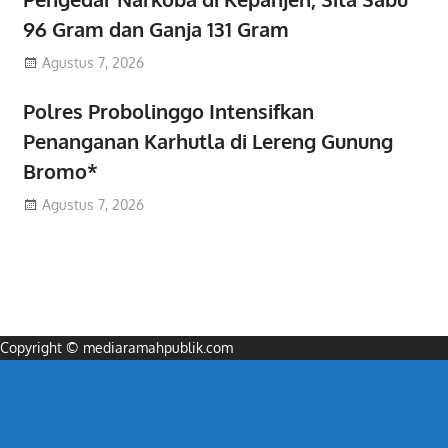
96 Gram dan Ganja 131 Gram
Agustus 7, 2026
Polres Probolinggo Intensifkan
Penanganan Karhutla di Lereng Gunung
Bromo*
Agustus 7, 2026
Copyright © mediaramahpublik.com