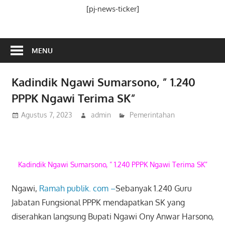
Media
[pj-news-ticker]
Ramah
Publik
MENU
Kadindik Ngawi Sumarsono, ” 1.240
PPPK Ngawi Terima SK”
Agustus 7, 2023
admin
Pemerintahan
Kadindik Ngawi Sumarsono, ” 1.240 PPPK Ngawi Terima SK”
Ngawi,
Ramah publik. com –
Sebanyak 1.240 Guru
Jabatan Fungsional PPPK mendapatkan SK yang
diserahkan langsung Bupati Ngawi Ony Anwar Harsono,