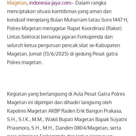
Magetan
,
indonesia-jaya.com
– Dalam rangka
menciptakan situasi kamtibmas yang aman dan
kondusif menjelang Bulan Muharram tatau Suro 1447 H,
Polres Magetan menggelar Rapat Koordinasi (Rakor)
Lintas Sektoral bersama jajaran Forkopimda dan
seluruh ketua perguruan pencak silat se-Kabupaten
Magetan, Jumat (13/6/2025) di gedung Pesat gatra
Polres magetan.
Kegiatan yang berlangsung di Aula Pesat Gatra Polres
Magetan ini dipimpin dan dihadiri langsung oleh
Kapolres Magetan AKBP Raden Erik Bangun Prakasa,
S.H., S.I.K., M.M., Wakil Bupati Magetan Bapak Suyatni
Priasmoro, S.H., M.H., Dandim 0804/Magetan, serta