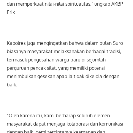
dan memperkuat nilai-nilai spiritualitas,” ungkap AKBP
Erik.
Kapolres juga mengingatkan bahwa dalam bulan Suro
biasanya masyarakat melaksanakan berbagai tradisi,
termasuk pengesahan warga baru di sejumlah
perguruan pencak silat, yang memiliki potensi
menimbulkan gesekan apabila tidak dikelola dengan
baik.
“Oleh karena itu, kami berharap seluruh elemen
masyarakat dapat menjaga kolaborasi dan komunikasi
dengan baik, demi terciptanya keamanan dan