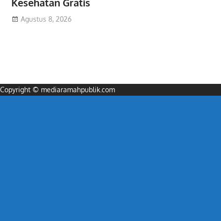
Kesehatan Gratis
Agustus 8, 2026
Copyright © mediaramahpublik.com