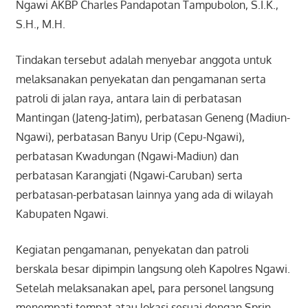
Ngawi AKBP Charles Pandapotan Tampubolon, S.I.K.,
S.H., M.H.
Tindakan tersebut adalah menyebar anggota untuk
melaksanakan penyekatan dan pengamanan serta
patroli di jalan raya, antara lain di perbatasan
Mantingan (Jateng-Jatim), perbatasan Geneng (Madiun-
Ngawi), perbatasan Banyu Urip (Cepu-Ngawi),
perbatasan Kwadungan (Ngawi-Madiun) dan
perbatasan Karangjati (Ngawi-Caruban) serta
perbatasan-perbatasan lainnya yang ada di wilayah
Kabupaten Ngawi.
Kegiatan pengamanan, penyekatan dan patroli
berskala besar dipimpin langsung oleh Kapolres Ngawi.
Setelah melaksanakan apel, para personel langsung
menempati tempat atau lokasi sesuai dengan Sprin