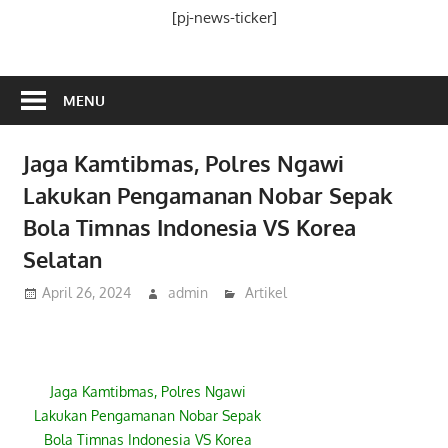
Media
[pj-news-ticker]
Ramah
Publik
MENU
Jaga Kamtibmas, Polres Ngawi
Lakukan Pengamanan Nobar Sepak
Bola Timnas Indonesia VS Korea
Selatan
April 26, 2024
admin
Artikel
Jaga Kamtibmas, Polres Ngawi
Lakukan Pengamanan Nobar Sepak
Bola Timnas Indonesia VS Korea