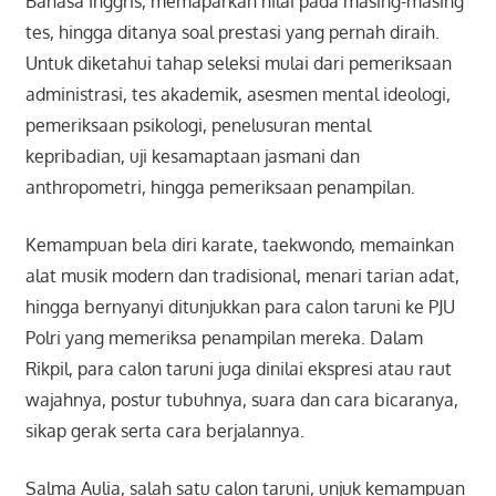
Bahasa Inggris, memaparkan nilai pada masing-masing
tes, hingga ditanya soal prestasi yang pernah diraih.
Untuk diketahui tahap seleksi mulai dari pemeriksaan
administrasi, tes akademik, asesmen mental ideologi,
pemeriksaan psikologi, penelusuran mental
kepribadian, uji kesamaptaan jasmani dan
anthropometri, hingga pemeriksaan penampilan.
Kemampuan bela diri karate, taekwondo, memainkan
alat musik modern dan tradisional, menari tarian adat,
hingga bernyanyi ditunjukkan para calon taruni ke PJU
Polri yang memeriksa penampilan mereka. Dalam
Rikpil, para calon taruni juga dinilai ekspresi atau raut
wajahnya, postur tubuhnya, suara dan cara bicaranya,
sikap gerak serta cara berjalannya.
Salma Aulia, salah satu calon taruni, unjuk kemampuan