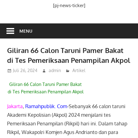
Media
[pj-news-ticker]
Ramah
Publik
MENU
Giliran 66 Calon Taruni Pamer Bakat
di Tes Pemeriksaan Penampilan Akpol
Juli 26, 2024
admin
Artikel
Giliran 66 Calon Taruni Pamer Bakat
di Tes Pemeriksaan Penampilan Akpol
Jakarta
,
Ramahpublik. Com
-Sebanyak 66 calon taruni
Akademi Kepolisian (Akpol) 2024 menjalani tes
Pemeriksaan Penampilan (Rikpil) hari ini. Dalam tahap
Rikpil, Wakapolri Komjen Agus Andrianto dan para