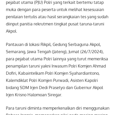
pejabat utama (PJU) Polri yang terkait bertemu tatap
muka dengan para peserta untuk melihat kesesuaian
penilaian tertulis atau hasil serangkaian tes yang sudah
diinput panitia rekrutmen tingkat pusat taruna-taruni
Akpol.
Pantauan di lokasi Rikpil, Gedung Serbaguna Akpol,
Semarang, Jawa Tengah (Jateng), Jumat (26/7/2024),
para pejabat utama Polri lainnya yang turut memeriksa
penampilan taruni yakni Irwasum Polri Komjen Ahmad
Dofiri, Kabaintelkam Polri Komjen Syahardiantono,
Kalemdiklat Polri Komjen Purwadi, Asisten Kapolri
bidang SDM Irjen Dedi Prasetyo dan Gubernur Akpol
Irjen Krisno Halomoan Siregar.
Para taruni diminta memperkenalkan diri menggunakan