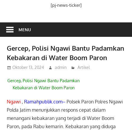
Media
[pj-news-ticker]
Ramah
Publik
MENU
Gercep, Polisi Ngawi Bantu Padamkan
Kebakaran di Water Boom Paron
Oktober 13, 2024
admin
Artikel
Gercep, Polisi Ngawi Bantu Padamkan
Kebakaran di Water Boom Paron
Ngawi
,
Ramahpublik.com–
Polsek Paron Polres Ngawi
Polda Jatim menunjukkan respons cepat dalam
menangani kebakaran yang terjadi di Water Boom
Paron, pada Rabu kemarin. Kebakaran yang diduga