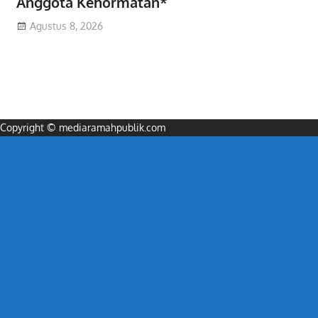
Anggota Kehormatan*
Agustus 8, 2026
Copyright © mediaramahpublik.com