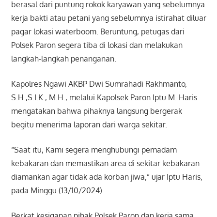
berasal dari puntung rokok karyawan yang sebelumnya
kerja bakti atau petani yang sebelumnya istirahat diluar
pagar lokasi waterboom. Beruntung, petugas dari
Polsek Paron segera tiba di lokasi dan melakukan
langkah-langkah penanganan.
Kapolres Ngawi AKBP Dwi Sumrahadi Rakhmanto,
S.H.,S.I.K., M.H., melalui Kapolsek Paron Iptu M. Haris
mengatakan bahwa pihaknya langsung bergerak
begitu menerima laporan dari warga sekitar.
“Saat itu, Kami segera menghubungi pemadam
kebakaran dan memastikan area di sekitar kebakaran
diamankan agar tidak ada korban jiwa,” ujar Iptu Haris,
pada Minggu (13/10/2024)
Berkat kesigapan pihak Polsek Paron dan kerja sama