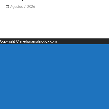
Agustus 7, 2026
Copyright © mediaramahpublik.com