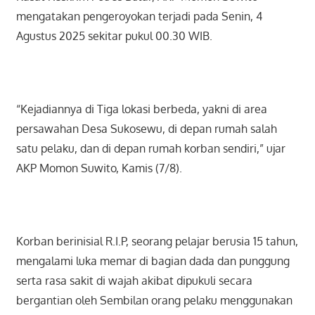
mengatakan pengeroyokan terjadi pada Senin, 4
Agustus 2025 sekitar pukul 00.30 WIB.
“Kejadiannya di Tiga lokasi berbeda, yakni di area
persawahan Desa Sukosewu, di depan rumah salah
satu pelaku, dan di depan rumah korban sendiri,” ujar
AKP Momon Suwito, Kamis (7/8).
Korban berinisial R.I.P, seorang pelajar berusia 15 tahun,
mengalami luka memar di bagian dada dan punggung
serta rasa sakit di wajah akibat dipukuli secara
bergantian oleh Sembilan orang pelaku menggunakan