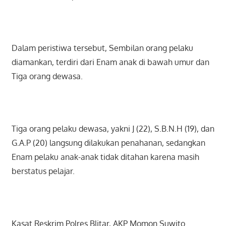
Dalam peristiwa tersebut, Sembilan orang pelaku
diamankan, terdiri dari Enam anak di bawah umur dan
Tiga orang dewasa.
Tiga orang pelaku dewasa, yakni J (22), S.B.N.H (19), dan
G.A.P (20) langsung dilakukan penahanan, sedangkan
Enam pelaku anak-anak tidak ditahan karena masih
berstatus pelajar.
Kasat Reskrim Polres Blitar, AKP Momon Suwito