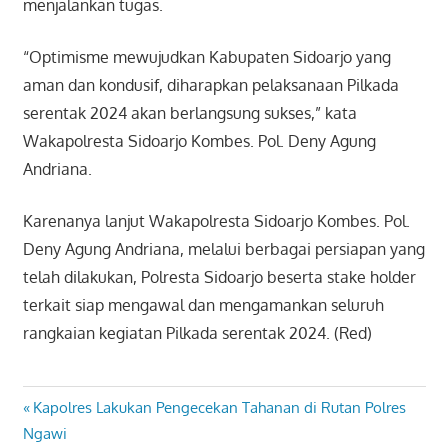
menjalankan tugas.
“Optimisme mewujudkan Kabupaten Sidoarjo yang
aman dan kondusif, diharapkan pelaksanaan Pilkada
serentak 2024 akan berlangsung sukses,” kata
Wakapolresta Sidoarjo Kombes. Pol. Deny Agung
Andriana.
Karenanya lanjut Wakapolresta Sidoarjo Kombes. Pol.
Deny Agung Andriana, melalui berbagai persiapan yang
telah dilakukan, Polresta Sidoarjo beserta stake holder
terkait siap mengawal dan mengamankan seluruh
rangkaian kegiatan Pilkada serentak 2024. (Red)
Previous
Kapolres Lakukan Pengecekan Tahanan di Rutan Polres
Navigasi
Post:
Ngawi