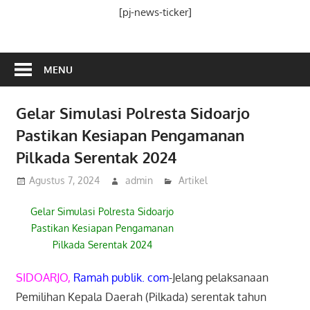
Media
[pj-news-ticker]
Ramah
Publik
MENU
Gelar Simulasi Polresta Sidoarjo
Pastikan Kesiapan Pengamanan
Pilkada Serentak 2024
Agustus 7, 2024
admin
Artikel
Gelar Simulasi Polresta Sidoarjo
Pastikan Kesiapan Pengamanan
Pilkada Serentak 2024
SIDOARJO,
Ramah publik. com
-Jelang pelaksanaan
Pemilihan Kepala Daerah (Pilkada) serentak tahun