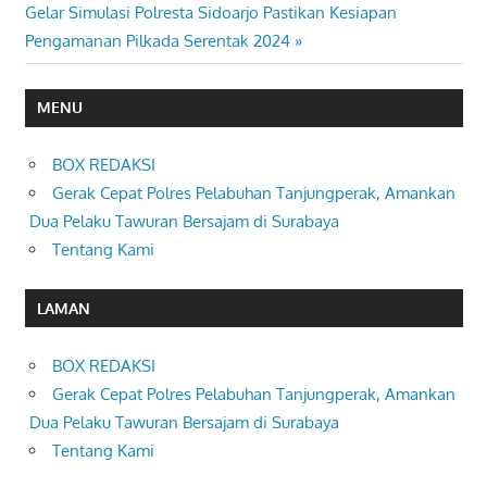
pos
Next
Gelar Simulasi Polresta Sidoarjo Pastikan Kesiapan
Post:
Pengamanan Pilkada Serentak 2024
MENU
BOX REDAKSI
Gerak Cepat Polres Pelabuhan Tanjungperak, Amankan
Dua Pelaku Tawuran Bersajam di Surabaya
Tentang Kami
LAMAN
BOX REDAKSI
Gerak Cepat Polres Pelabuhan Tanjungperak, Amankan
Dua Pelaku Tawuran Bersajam di Surabaya
Tentang Kami