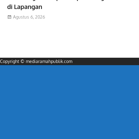
di Lapangan
Agustus 6, 2026
Copyright © mediaramahpublik.com