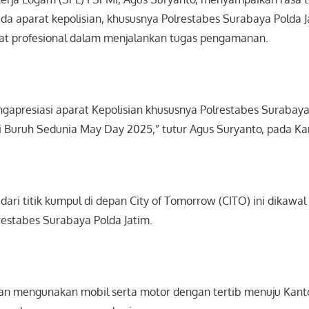
da aparat kepolisian, khususnya Polrestabes Surabaya Polda 
t profesional dalam menjalankan tugas pengamanan.
gapresiasi aparat Kepolisian khususnya Polrestabes Surabay
Buruh Sedunia May Day 2025,” tutur Agus Suryanto, pada Ka
 dari titik kumpul di depan City of Tomorrow (CITO) ini dikaw
restabes Surabaya Polda Jatim.
lan mengunakan mobil serta motor dengan tertib menuju Kant