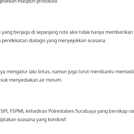
gesekan maupun provokasi.
 yang berjaga di sepanjang rute aksi tidak hanya memberikan
 pendekatan dialogis yang menyejukkan suasana.
nya mengatur lalu lintas, namun juga turut membantu memas
asuk menyediakan air minum.
 SPL FSPMI, kehadiran Polrestabes Surabaya yang bersikap r
ptakan suasana yang kondusif.