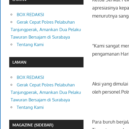
apresiasinya kepa
BOX REDAKSI
menurutnya sanga
Gerak Cepat Polres Pelabuhan
Tanjungperak, Amankan Dua Pelaku
Tawuran Bersajam di Surabaya
Tentang Kami
“Kami sangat men
pengamanan Hari 
LAMAN
BOX REDAKSI
Aksi yang dimulai
Gerak Cepat Polres Pelabuhan
oleh personel Pol
Tanjungperak, Amankan Dua Pelaku
Tawuran Bersajam di Surabaya
Tentang Kami
Para buruh berja
MAGAZINE (SIDEBAR)