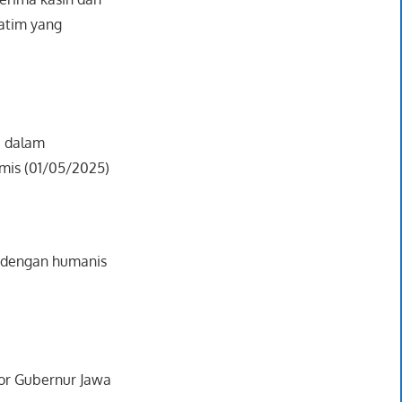
Jatim yang
a dalam
mis (01/05/2025)
al dengan humanis
or Gubernur Jawa