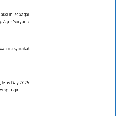
aksi ini sebagai
p Agus Suryanto.
 dan masyarakat
a, May Day 2025
etapi juga