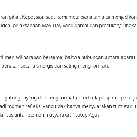
ran pihak Kepolisian saat kami melaksanakan aksi menjadikan 
h ideal pelaksanaan May Day yang damai dan produktif,” ungka
ini menjadi harapan bersama, bahwa hubungan antara aparat
s berjalan secara sinergis dan saling menghormati.
 gotong royong dan penghormatan terhadap aspirasi pekerj
adi momen refleksi yang tidak hanya menyuarakan tuntutan, t
aritas antar elemen masyarakat,” tutup Agus.