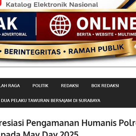
LAH RAGA
POLITIK
REDAKSI
BOX REDAKSI
 DUA PELAKU TAWURAN BERSAJAM DI SURABAYA
resiasi Pengamanan Humanis Polr
 pada May Day 2025