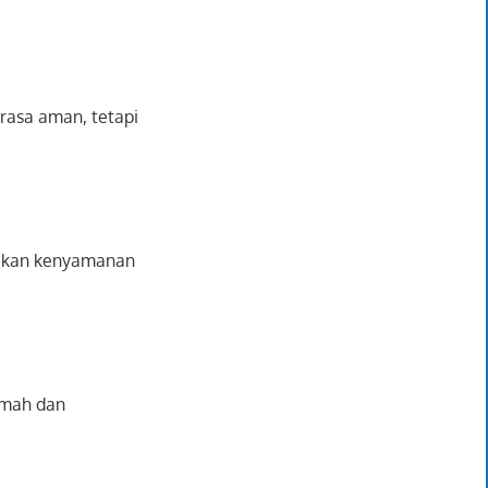
 rasa aman, tetapi
tikan kenyamanan
amah dan