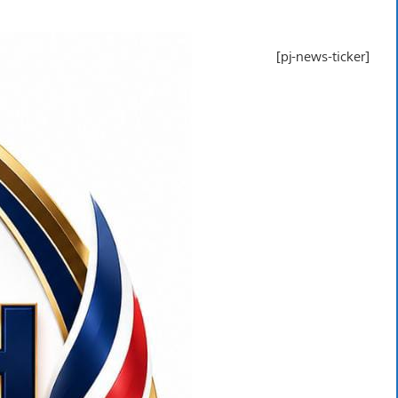
[pj-news-ticker]