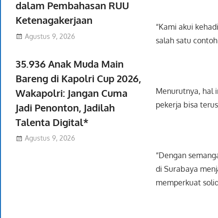
dalam Pembahasan RUU
Ketenagakerjaan
“Kami akui kehadi
Agustus 9, 2026
salah satu conto
35.936 Anak Muda Main
Bareng di Kapolri Cup 2026,
Menurutnya, hal 
Wakapolri: Jangan Cuma
pekerja bisa teru
Jadi Penonton, Jadilah
Talenta Digital*
Agustus 9, 2026
“Dengan semangat
di Surabaya menj
memperkuat solid