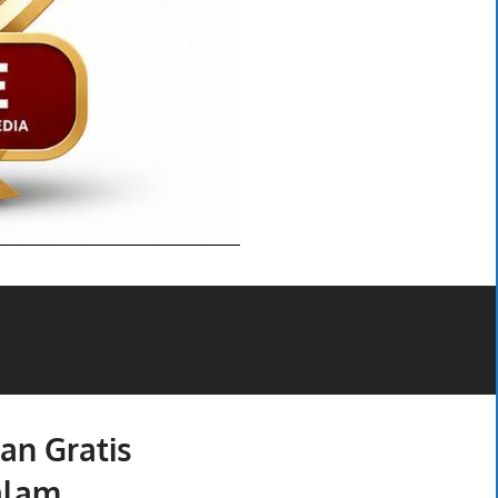
an Gratis
alam