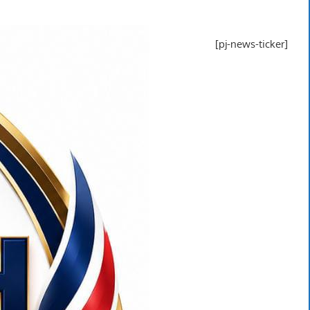
[pj-news-ticker]