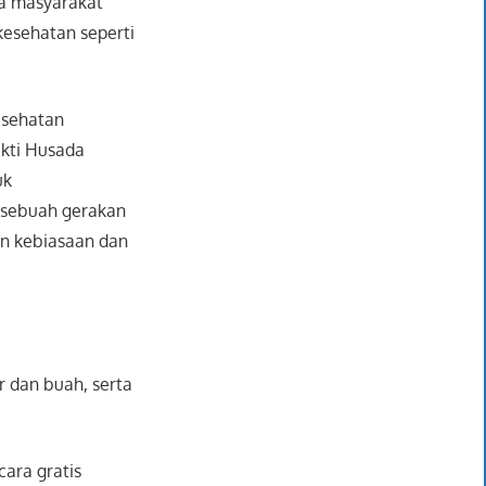
da masyarakat
kesehatan seperti
esehatan
kti Husada
uk
sebuah gerakan
n kebiasaan dan
r dan buah, serta
ara gratis