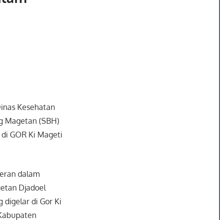
Dinas Kesehatan
g Magetan (SBH)
 di GOR Ki Mageti
eran dalam
etan Djadoel
digelar di Gor Ki
 Kabupaten