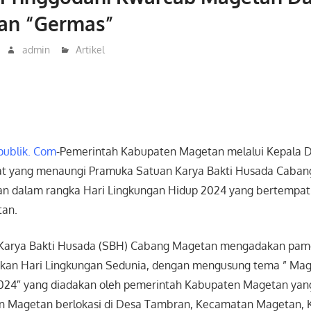
an “Germas”
admin
Artikel
ublik. Com
-Pemerintah Kabupaten Magetan melalui Kepala 
at yang menaungi Pramuka Satuan Karya Bakti Husada Caban
n dalam rangka Hari Lingkungan Hidup 2024 yang bertempat
an.
Karya Bakti Husada (SBH) Cabang Magetan mengadakan pam
kan Hari Lingkungan Sedunia, dengan mengusung tema ” Mag
024″ yang diadakan oleh pemerintah Kabupaten Magetan yang 
n Magetan berlokasi di Desa Tambran, Kecamatan Magetan,