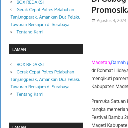
BOX REDAKSI
Promosik
Gerak Cepat Polres Pelabuhan
Tanjungperak, Amankan Dua Pelaku
Agustus 4, 2024
Tawuran Bersajam di Surabaya
Tentang Kami
LAMAN
Magetan,
Ramah p
BOX REDAKSI
dr Rohmat Hiday
Gerak Cepat Polres Pelabuhan
mengikuti pamera
Tanjungperak, Amankan Dua Pelaku
Kabupaten Maget
Tawuran Bersajam di Surabaya
Tentang Kami
Pramuka Satuan 
rangka memeriah
Festival Bambu 2
Mageti Kabupate
LAMAN