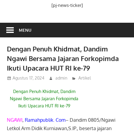
Media
[pj-news-ticker]
Ramah
Publik
MENU
Dengan Penuh Khidmat, Dandim
Ngawi Bersama Jajaran Forkopimda
Ikuti Upacara HUT RI ke-79
Agustus 17, 2024
admin
Artikel
Dengan Penuh Khidmat, Dandim
Ngawi Bersama Jajaran Forkopimda
Ikuti Upacara HUT RI ke-79
NGAWI
,
Ramahpublik. Com
– Dandim 0805/Ngawi
Letkol Arm Didik Kurniawan,S.IP., beserta jajaran