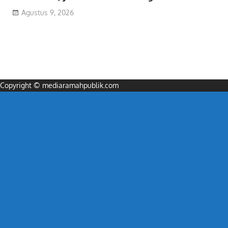
Agustus 9, 2026
Copyright © mediaramahpublik.com