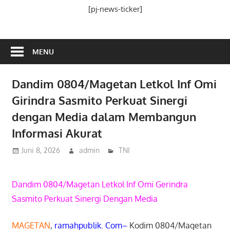
Media
[pj-news-ticker]
Ramah
Publik
MENU
Dandim 0804/Magetan Letkol Inf Omi
Girindra Sasmito Perkuat Sinergi
dengan Media dalam Membangun
Informasi Akurat
Juni 8, 2026
admin
TNI
Dandim 0804/Magetan Letkol Inf Omi Gerindra
Sasmito Perkuat Sinergi Dengan Media
MAGETAN
,
ramahpublik. Com–
Kodim 0804/Magetan