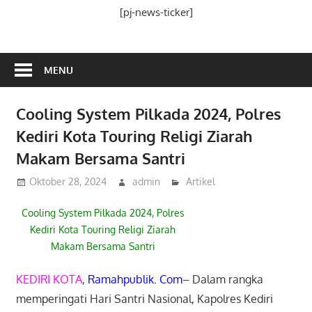
Media
[pj-news-ticker]
Ramah
Publik
MENU
Cooling System Pilkada 2024, Polres
Kediri Kota Touring Religi Ziarah
Makam Bersama Santri
Oktober 28, 2024
admin
Artikel
Cooling System Pilkada 2024, Polres
Kediri Kota Touring Religi Ziarah
Makam Bersama Santri
KEDIRI KOTA
,
Ramahpublik. Com
– Dalam rangka
memperingati Hari Santri Nasional, Kapolres Kediri