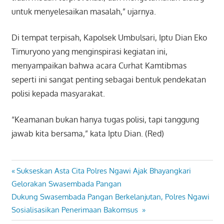
untuk menyelesaikan masalah,” ujarnya.
Di tempat terpisah, Kapolsek Umbulsari, Iptu Dian Eko
Timuryono yang menginspirasi kegiatan ini,
menyampaikan bahwa acara Curhat Kamtibmas
seperti ini sangat penting sebagai bentuk pendekatan
polisi kepada masyarakat.
“Keamanan bukan hanya tugas polisi, tapi tanggung
jawab kita bersama,” kata Iptu Dian. (Red)
Previous
Sukseskan Asta Cita Polres Ngawi Ajak Bhayangkari
Navigasi
Post:
Gelorakan Swasembada Pangan
pos
Next
Dukung Swasembada Pangan Berkelanjutan, Polres Ngawi
Post:
Sosialisasikan Penerimaan Bakomsus