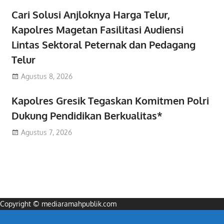
Cari Solusi Anjloknya Harga Telur,
Kapolres Magetan Fasilitasi Audiensi
Lintas Sektoral Peternak dan Pedagang
Telur
Agustus 8, 2026
Kapolres Gresik Tegaskan Komitmen Polri
Dukung Pendidikan Berkualitas*
Agustus 7, 2026
Copyright © mediaramahpublik.com