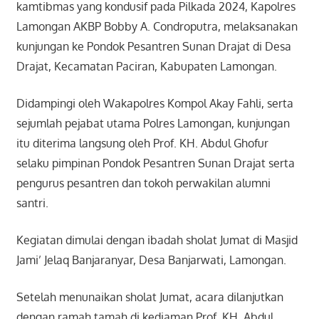
kamtibmas yang kondusif pada Pilkada 2024, Kapolres
Lamongan AKBP Bobby A. Condroputra, melaksanakan
kunjungan ke Pondok Pesantren Sunan Drajat di Desa
Drajat, Kecamatan Paciran, Kabupaten Lamongan.
Didampingi oleh Wakapolres Kompol Akay Fahli, serta
sejumlah pejabat utama Polres Lamongan, kunjungan
itu diterima langsung oleh Prof. KH. Abdul Ghofur
selaku pimpinan Pondok Pesantren Sunan Drajat serta
pengurus pesantren dan tokoh perwakilan alumni
santri.
Kegiatan dimulai dengan ibadah sholat Jumat di Masjid
Jami’ Jelaq Banjaranyar, Desa Banjarwati, Lamongan.
Setelah menunaikan sholat Jumat, acara dilanjutkan
dengan ramah tamah di kediaman Prof. KH. Abdul