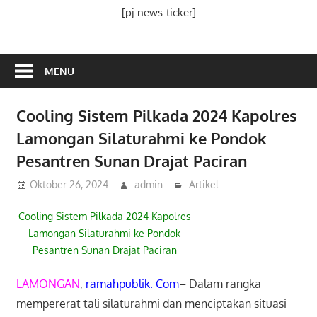
Media
[pj-news-ticker]
Ramah
Publik
MENU
Cooling Sistem Pilkada 2024 Kapolres
Lamongan Silaturahmi ke Pondok
Pesantren Sunan Drajat Paciran
Oktober 26, 2024
admin
Artikel
Cooling Sistem Pilkada 2024 Kapolres
Lamongan Silaturahmi ke Pondok
Pesantren Sunan Drajat Paciran
LAMONGAN
,
ramahpublik. Com
– Dalam rangka
mempererat tali silaturahmi dan menciptakan situasi