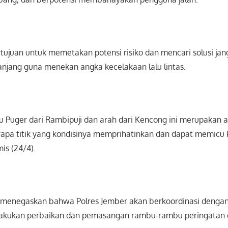
rtujuan untuk memetakan potensi risiko dan mencari solusi ja
njang guna menekan angka kecelakaan lalu lintas.
u Puger dari Rambipuji dan arah dari Kencong ini merupakan a
pa titik yang kondisinya memprihatinkan dan dapat memicu k
is (24/4).
menegaskan bahwa Polres Jember akan berkoordinasi dengan i
akukan perbaikan dan pemasangan rambu-rambu peringatan di