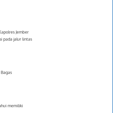
 Kapolres Jember
 pada jalur lintas
. Bagas
ahui memiliki