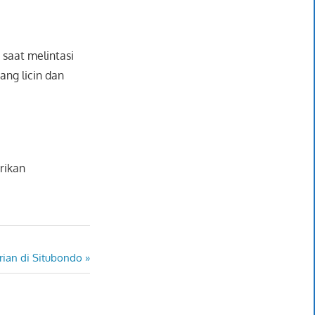
 saat melintasi
ang licin dan
rikan
rian di Situbondo