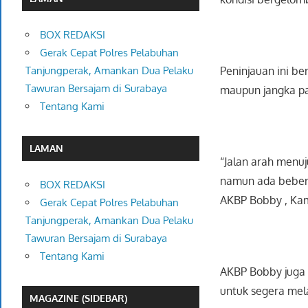
BOX REDAKSI
Gerak Cepat Polres Pelabuhan
Peninjauan ini be
Tanjungperak, Amankan Dua Pelaku
Tawuran Bersajam di Surabaya
maupun jangka pa
Tentang Kami
LAMAN
“Jalan arah menuj
namun ada bebera
BOX REDAKSI
AKBP Bobby , Kam
Gerak Cepat Polres Pelabuhan
Tanjungperak, Amankan Dua Pelaku
Tawuran Bersajam di Surabaya
Tentang Kami
AKBP Bobby juga 
untuk segera mel
MAGAZINE (SIDEBAR)