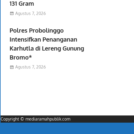
131 Gram
Agustus 7, 2026
Polres Probolinggo
Intensifkan Penanganan
Karhutla di Lereng Gunung
Bromo*
Agustus 7, 2026
Copyright © mediaramahpublik.com