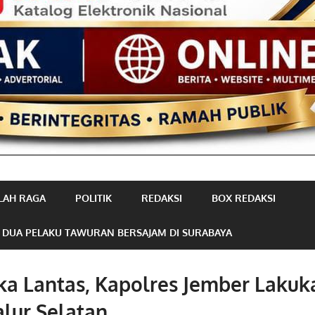
LAH RAGA
POLITIK
REDAKSI
BOX REDAKSI
 DUA PELAKU TAWURAN BERSAJAM DI SURABAYA
ka Lantas, Kapolres Jember Lakuk
alur Selatan