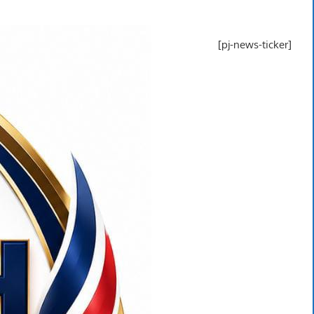
[pj-news-ticker]