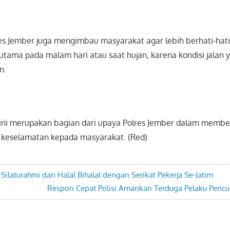
res Jember juga mengimbau masyarakat agar lebih berhati-hati
erutama pada malam hari atau saat hujan, karena kondisi jalan y
n.
 ini merupakan bagian dari upaya Polres Jember dalam membe
 keselamatan kepada masyarakat. (Red)
 Silaturahmi dan Halal Bihalal dengan Serikat Pekerja Se-Jatim
Next
Respon Cepat Polisi Amankan Terduga Pelaku Pencu
Post: