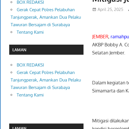
BOX REDAKSI
April 25, 2025
Gerak Cepat Polres Pelabuhan
Tanjungperak, Amankan Dua Pelaku
Tawuran Bersajam di Surabaya
Tentang Kami
JEMBER
,
ramahpu
AKBP Bobby A. Con
LAMAN
Selatan Jember.
BOX REDAKSI
Gerak Cepat Polres Pelabuhan
Tanjungperak, Amankan Dua Pelaku
Dalam kegiatan t
Tawuran Bersajam di Surabaya
Simamarta dan Ka
Tentang Kami
Mitigasi dilakukan
kondisi bergelom
LAMAN