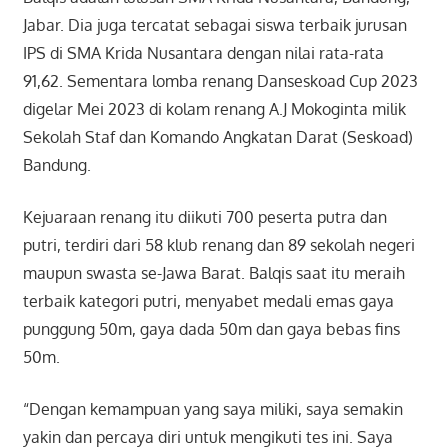
Jabar. Dia juga tercatat sebagai siswa terbaik jurusan
IPS di SMA Krida Nusantara dengan nilai rata-rata
91,62. Sementara lomba renang Danseskoad Cup 2023
digelar Mei 2023 di kolam renang A.J Mokoginta milik
Sekolah Staf dan Komando Angkatan Darat (Seskoad)
Bandung.
Kejuaraan renang itu diikuti 700 peserta putra dan
putri, terdiri dari 58 klub renang dan 89 sekolah negeri
maupun swasta se-Jawa Barat. Balqis saat itu meraih
terbaik kategori putri, menyabet medali emas gaya
punggung 50m, gaya dada 50m dan gaya bebas fins
50m.
“Dengan kemampuan yang saya miliki, saya semakin
yakin dan percaya diri untuk mengikuti tes ini. Saya