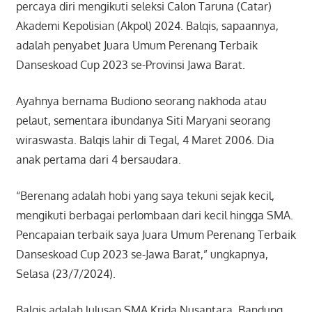
percaya diri mengikuti seleksi Calon Taruna (Catar)
Akademi Kepolisian (Akpol) 2024. Balqis, sapaannya,
adalah penyabet Juara Umum Perenang Terbaik
Danseskoad Cup 2023 se-Provinsi Jawa Barat.
Ayahnya bernama Budiono seorang nakhoda atau
pelaut, sementara ibundanya Siti Maryani seorang
wiraswasta. Balqis lahir di Tegal, 4 Maret 2006. Dia
anak pertama dari 4 bersaudara.
“Berenang adalah hobi yang saya tekuni sejak kecil,
mengikuti berbagai perlombaan dari kecil hingga SMA.
Pencapaian terbaik saya Juara Umum Perenang Terbaik
Danseskoad Cup 2023 se-Jawa Barat,” ungkapnya,
Selasa (23/7/2024).
Balqis adalah lulusan SMA Krida Nusantara, Bandung,