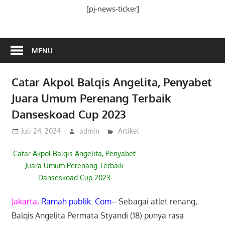
Media
[pj-news-ticker]
Ramah
Publik
MENU
Catar Akpol Balqis Angelita, Penyabet
Juara Umum Perenang Terbaik
Danseskoad Cup 2023
Juli 24, 2024
admin
Artikel
Catar Akpol Balqis Angelita, Penyabet
Juara Umum Perenang Terbaik
Danseskoad Cup 2023
Jakarta,
Ramah publik. Com
– Sebagai atlet renang,
Balqis Angelita Permata Styandi (18) punya rasa