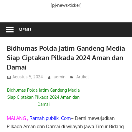
Media
[pj-news-ticker]
Ramah
Publik
MENU
Bidhumas Polda Jatim Gandeng Media
Siap Ciptakan Pilkada 2024 Aman dan
Damai
Agustus 5, 2024
admin
Artikel
Bidhumas Polda Jatim Gandeng Media
Siap Ciptakan Pilkada 2024 Aman dan
Damai
MALANG ,
Ramah publik. Com
– Demi mewujudkan
Pilkada Aman dan Damai di wilayah Jawa Timur Bidang