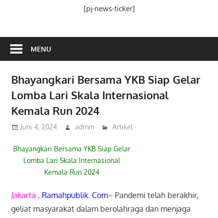
Media
[pj-news-ticker]
Ramah
Publik
MENU
Bhayangkari Bersama YKB Siap Gelar
Lomba Lari Skala Internasional
Kemala Run 2024
Juni 4, 2024
admin
Artikel
Bhayangkari Bersama YKB Siap Gelar
Lomba Lari Skala Internasional
Kemala Run 2024
Jakarta ,
Ramahpublik. Com
– Pandemi telah berakhir,
geliat masyarakat dalam berolahraga dan menjaga