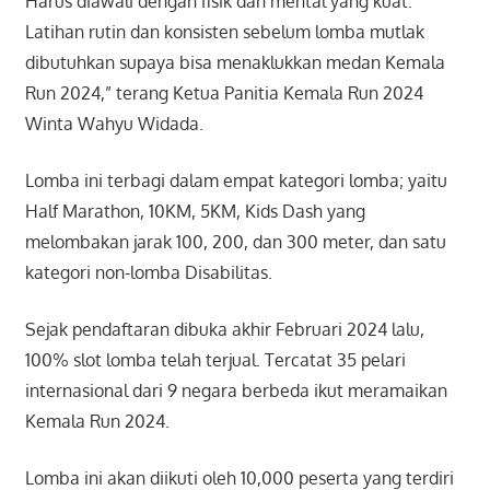
Harus diawali dengan fisik dan mental yang kuat.
Latihan rutin dan konsisten sebelum lomba mutlak
dibutuhkan supaya bisa menaklukkan medan Kemala
Run 2024,” terang Ketua Panitia Kemala Run 2024
Winta Wahyu Widada.
Lomba ini terbagi dalam empat kategori lomba; yaitu
Half Marathon, 10KM, 5KM, Kids Dash yang
melombakan jarak 100, 200, dan 300 meter, dan satu
kategori non-lomba Disabilitas.
Sejak pendaftaran dibuka akhir Februari 2024 lalu,
100% slot lomba telah terjual. Tercatat 35 pelari
internasional dari 9 negara berbeda ikut meramaikan
Kemala Run 2024.
Lomba ini akan diikuti oleh 10,000 peserta yang terdiri