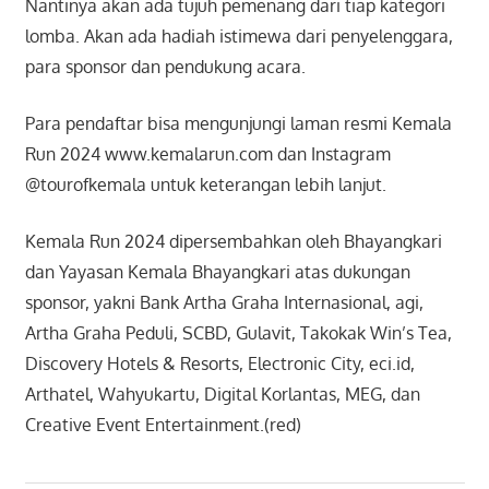
Nantinya akan ada tujuh pemenang dari tiap kategori
lomba. Akan ada hadiah istimewa dari penyelenggara,
para sponsor dan pendukung acara.
Para pendaftar bisa mengunjungi laman resmi Kemala
Run 2024 www.kemalarun.com dan Instagram
@tourofkemala untuk keterangan lebih lanjut.
Kemala Run 2024 dipersembahkan oleh Bhayangkari
dan Yayasan Kemala Bhayangkari atas dukungan
sponsor, yakni Bank Artha Graha Internasional, agi,
Artha Graha Peduli, SCBD, Gulavit, Takokak Win’s Tea,
Discovery Hotels & Resorts, Electronic City, eci.id,
Arthatel, Wahyukartu, Digital Korlantas, MEG, dan
Creative Event Entertainment.(red)