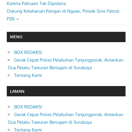
Post:
Karena Paksaan Tak Dipidana
pos
Next
Dukung Ketahanan Pangan di Ngawi, Polsek Sine Patroli
Post:
P2B
MENU
BOX REDAKSI
Gerak Cepat Polres Pelabuhan Tanjungperak, Amankan
Dua Pelaku Tawuran Bersajam di Surabaya
Tentang Kami
LAMAN
BOX REDAKSI
Gerak Cepat Polres Pelabuhan Tanjungperak, Amankan
Dua Pelaku Tawuran Bersajam di Surabaya
Tentang Kami