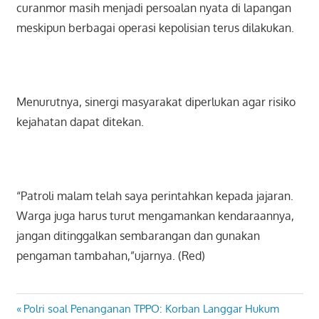
curanmor masih menjadi persoalan nyata di lapangan
meskipun berbagai operasi kepolisian terus dilakukan.
Menurutnya, sinergi masyarakat diperlukan agar risiko
kejahatan dapat ditekan.
“Patroli malam telah saya perintahkan kepada jajaran.
Warga juga harus turut mengamankan kendaraannya,
jangan ditinggalkan sembarangan dan gunakan
pengaman tambahan,”ujarnya. (Red)
Previous
Polri soal Penanganan TPPO: Korban Langgar Hukum
Navigasi